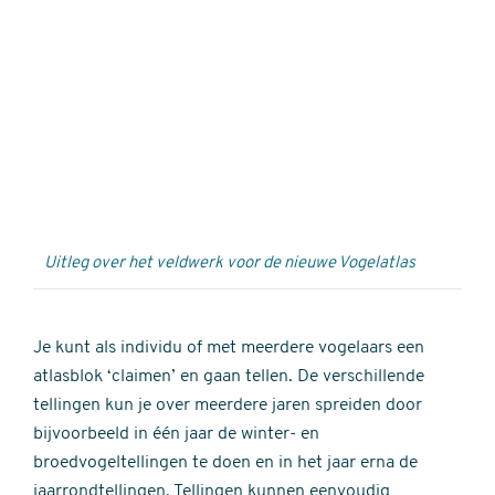
Externe
video
URL
Uitleg over het veldwerk voor de nieuwe Vogelatlas
Je kunt als individu of met meerdere vogelaars een
atlasblok ‘claimen’ en gaan tellen. De verschillende
tellingen kun je over meerdere jaren spreiden door
bijvoorbeeld in één jaar de winter- en
broedvogeltellingen te doen en in het jaar erna de
jaarrondtellingen. Tellingen kunnen eenvoudig