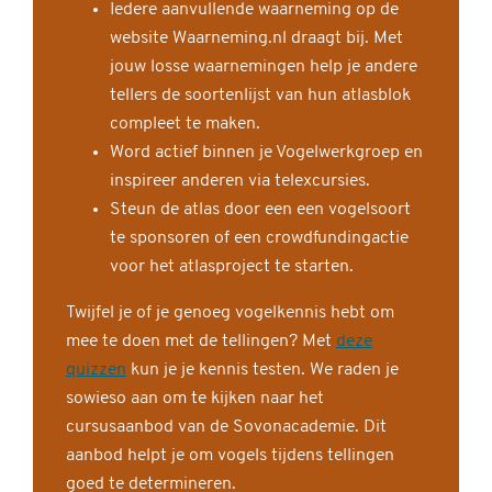
Iedere aanvullende waarneming op de
website Waarneming.nl draagt bij. Met
jouw losse waarnemingen help je andere
tellers de soortenlijst van hun atlasblok
compleet te maken.
Word actief binnen je Vogelwerkgroep en
inspireer anderen via telexcursies.
Steun de atlas door een een vogelsoort
te sponsoren of een crowdfundingactie
voor het atlasproject te starten.
Twijfel je of je genoeg vogelkennis hebt om
mee te doen met de tellingen? Met
deze
quizzen
kun je je kennis testen. We raden je
sowieso aan om te kijken naar het
cursusaanbod van de Sovonacademie. Dit
aanbod helpt je om vogels tijdens tellingen
goed te determineren.