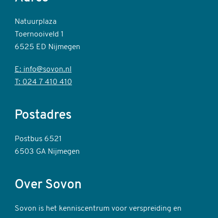
Natuurplaza
Toernooiveld 1
6525 ED Nijmegen
E: info@sovon.nl
T: 024 7 410 410
Postadres
Postbus 6521
6503 GA Nijmegen
Over Sovon
Sovon is het kenniscentrum voor verspreiding en