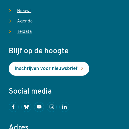
Nieuws
Agenda
Teldata
Blijf op de hoogte
Inschrijven voor nieuwsbrief
Social media
Facebook
Bluesky
Youtube
Instagram
Linkedin
Adres