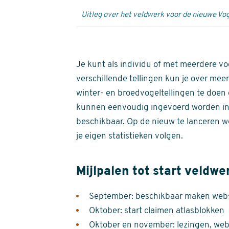
Uitleg over het veldwerk voor de nieuwe Vog
Je kunt als individu of met meerdere vo
verschillende tellingen kun je over meer
winter- en broedvogeltellingen te doen e
kunnen eenvoudig ingevoerd worden i
beschikbaar. Op de nieuw te lanceren we
je eigen statistieken volgen.
Mijlpalen tot start veldwe
September: beschikbaar maken websi
Oktober: start claimen atlasblokken
Oktober en november: lezingen, webi