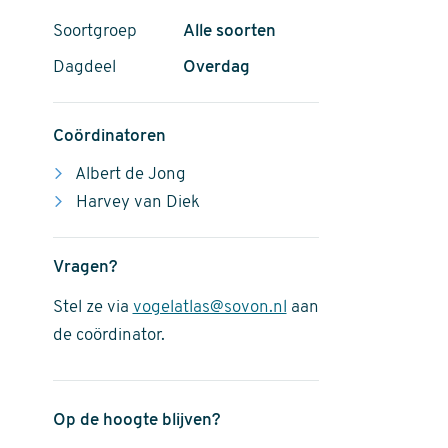
Soortgroep
Alle soorten
Dagdeel
Overdag
Coördinatoren
Albert de Jong
Harvey van Diek
Vragen?
Stel ze via
vogelatlas@sovon.nl
aan
de coördinator.
Op de hoogte blijven?