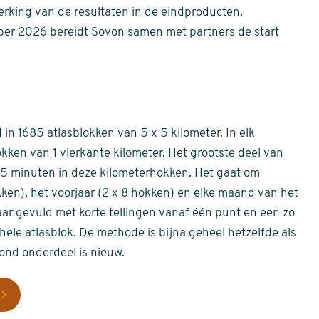
erking van de resultaten in de eindproducten,
er 2026 bereidt Sovon samen met partners de start
in 1685 atlasblokken van 5 x 5 kilometer. In elk
okken van 1 vierkante kilometer. Het grootste deel van
 55 minuten in deze kilometerhokken. Het gaat om
okken), het voorjaar (2 x 8 hokken) en elke maand van het
aangevuld met korte tellingen vanaf één punt en een zo
hele atlasblok. De methode is bijna geheel hetzelfde als
rond onderdeel is nieuw.