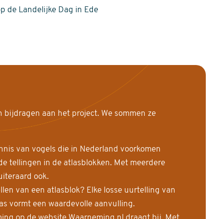
op de Landelijke Dag in Ede
n bijdragen aan het project. We sommen ze
nnis van vogels die in Nederland voorkomen
 tellingen in de atlasblokken. Met meerdere
uiteraard ook.
llen van een atlasblok? Elke losse uurtelling van
las vormt een waardevolle aanvulling.
ing op de website Waarneming.nl draagt bij. Met