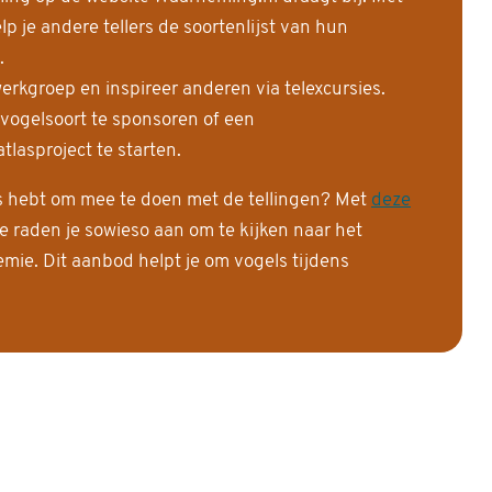
 je andere tellers de soortenlijst van hun
.
erkgroep en inspireer anderen via telexcursies.
 vogelsoort te sponsoren of een
tlasproject te starten.
is hebt om mee te doen met de tellingen? Met
deze
e raden je sowieso aan om te kijken naar het
ie. Dit aanbod helpt je om vogels tijdens