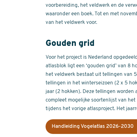
voorbereiding, het veldwerk en de verw
waaronder een boek. Tot en met novemb
van het veldwerk voor.
Gouden grid
Voor het project is Nederland opgedeeld 
atlasblok ligt een ‘gouden grid’ van 8 h
het veldwerk bestaat uit tellingen van
tellingen in het winterseizoen (2 x 5 h
jaar (2 hokken). Deze tellingen worden 
compleet mogelijke soortenlijst van het 
tijdens het vorige atlasproject. Het jaar
Handleiding Vogelatlas 2026-2030