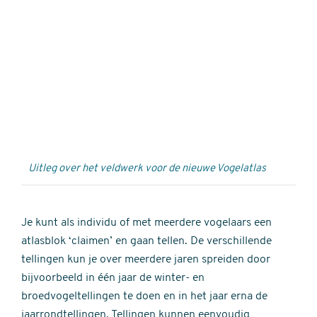
Externe
video
URL
Uitleg over het veldwerk voor de nieuwe Vogelatlas
Je kunt als individu of met meerdere vogelaars een
atlasblok ‘claimen’ en gaan tellen. De verschillende
tellingen kun je over meerdere jaren spreiden door
bijvoorbeeld in één jaar de winter- en
broedvogeltellingen te doen en in het jaar erna de
jaarrondtellingen. Tellingen kunnen eenvoudig