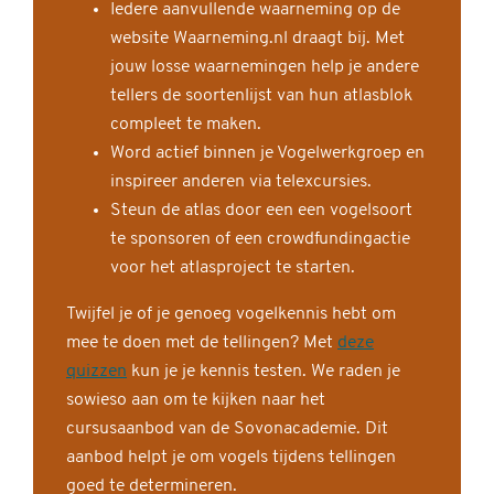
Iedere aanvullende waarneming op de
website Waarneming.nl draagt bij. Met
jouw losse waarnemingen help je andere
tellers de soortenlijst van hun atlasblok
compleet te maken.
Word actief binnen je Vogelwerkgroep en
inspireer anderen via telexcursies.
Steun de atlas door een een vogelsoort
te sponsoren of een crowdfundingactie
voor het atlasproject te starten.
Twijfel je of je genoeg vogelkennis hebt om
mee te doen met de tellingen? Met
deze
quizzen
kun je je kennis testen. We raden je
sowieso aan om te kijken naar het
cursusaanbod van de Sovonacademie. Dit
aanbod helpt je om vogels tijdens tellingen
goed te determineren.