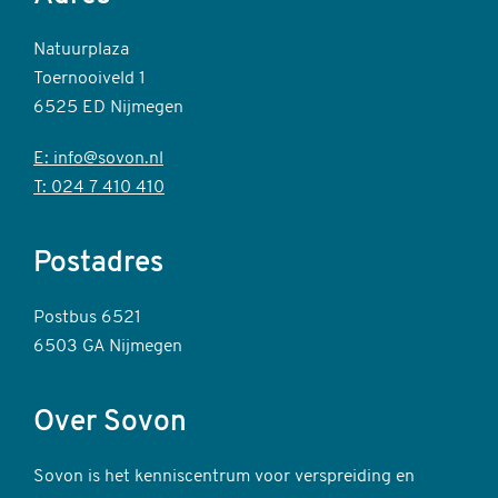
Natuurplaza
Toernooiveld 1
6525 ED Nijmegen
E: info@sovon.nl
T: 024 7 410 410
Postadres
Postbus 6521
6503 GA Nijmegen
Over Sovon
Sovon is het kenniscentrum voor verspreiding en