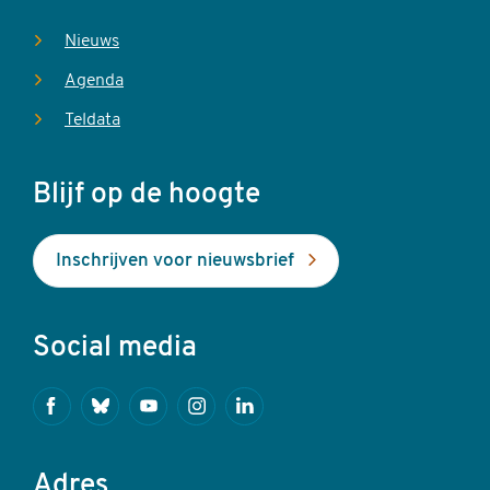
Nieuws
Agenda
Teldata
Blijf op de hoogte
Inschrijven voor nieuwsbrief
Social media
Facebook
Bluesky
Youtube
Instagram
Linkedin
Adres