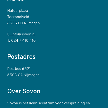
Natuurplaza
Toernooiveld 1
6525 ED Nijmegen
E: info@sovon.nl
T: 024 7 410 410
Postadres
Postbus 6521
6503 GA Nijmegen
Over Sovon
Sovon is het kenniscentrum voor verspreiding en