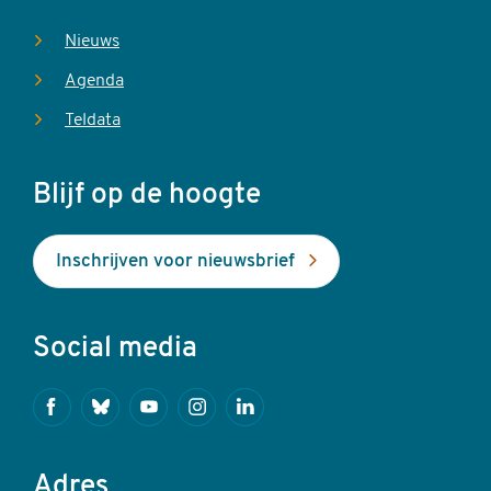
Nieuws
Agenda
Teldata
Blijf op de hoogte
Inschrijven voor nieuwsbrief
Social media
Facebook
Bluesky
Youtube
Instagram
Linkedin
Adres