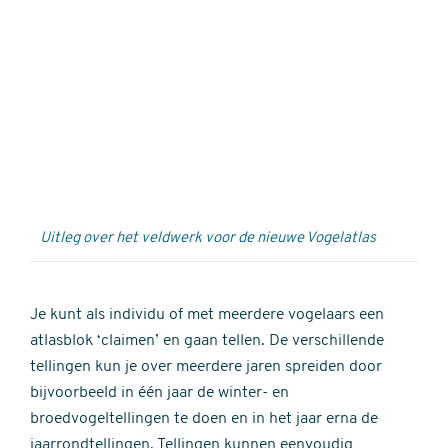
Externe
video
URL
Uitleg over het veldwerk voor de nieuwe Vogelatlas
Je kunt als individu of met meerdere vogelaars een
atlasblok ‘claimen’ en gaan tellen. De verschillende
tellingen kun je over meerdere jaren spreiden door
bijvoorbeeld in één jaar de winter- en
broedvogeltellingen te doen en in het jaar erna de
jaarrondtellingen. Tellingen kunnen eenvoudig