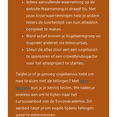
Iedere aanvullende waarneming op de
website Waarneming.nl draagt bij. Met
jouw losse waarnemingen help je andere
tellers de soortenlijst van hun atlasblok
compleet te maken.
Word actief binnen je Vogelwerkgroep en
inspireer anderen via telexcursies.
Steun de atlas door een een vogelsoort
te sponsoren of een crowdfundingactie
voor het atlasproject te starten.
Twijfel je of je genoeg vogelkennis hebt om
mee te doen met de tellingen? Met
deze
quizzen
kun je je kennis testen. We raden je
sowieso aan om te kijken naar het
cursusaanbod van de Sovonacademie. Dit
aanbod helpt je om vogels tijdens tellingen
goed te determineren.