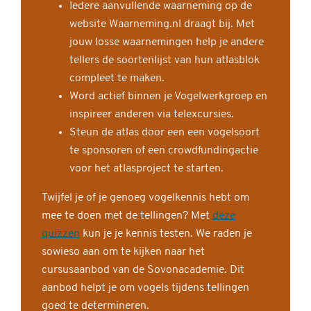
Iedere aanvullende waarneming op de
website Waarneming.nl draagt bij. Met
jouw losse waarnemingen help je andere
tellers de soortenlijst van hun atlasblok
compleet te maken.
Word actief binnen je Vogelwerkgroep en
inspireer anderen via telexcursies.
Steun de atlas door een een vogelsoort
te sponsoren of een crowdfundingactie
voor het atlasproject te starten.
Twijfel je of je genoeg vogelkennis hebt om
mee te doen met de tellingen? Met
deze
quizzen
kun je je kennis testen. We raden je
sowieso aan om te kijken naar het
cursusaanbod van de Sovonacademie. Dit
aanbod helpt je om vogels tijdens tellingen
goed te determineren.