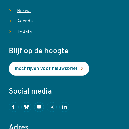
Nieuws
Agenda
Teldata
Blijf op de hoogte
Inschrijven voor nieuwsbrief
Social media
Facebook
Bluesky
Youtube
Instagram
Linkedin
Adres