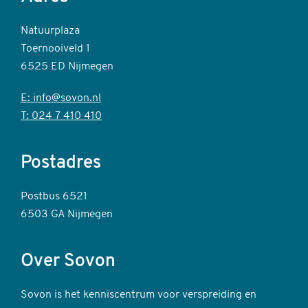
Natuurplaza
Toernooiveld 1
6525 ED Nijmegen
E: info@sovon.nl
T: 024 7 410 410
Postadres
Postbus 6521
6503 GA Nijmegen
Over Sovon
Sovon is het kenniscentrum voor verspreiding en