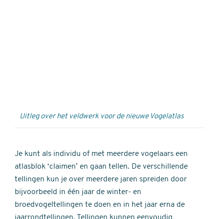
Externe
video
URL
Uitleg over het veldwerk voor de nieuwe Vogelatlas
Je kunt als individu of met meerdere vogelaars een
atlasblok ‘claimen’ en gaan tellen. De verschillende
tellingen kun je over meerdere jaren spreiden door
bijvoorbeeld in één jaar de winter- en
broedvogeltellingen te doen en in het jaar erna de
jaarrondtellingen. Tellingen kunnen eenvoudig