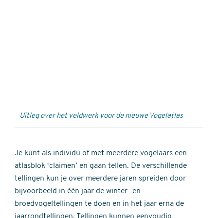
Externe
video
URL
Uitleg over het veldwerk voor de nieuwe Vogelatlas
Je kunt als individu of met meerdere vogelaars een
atlasblok ‘claimen’ en gaan tellen. De verschillende
tellingen kun je over meerdere jaren spreiden door
bijvoorbeeld in één jaar de winter- en
broedvogeltellingen te doen en in het jaar erna de
jaarrondtellingen. Tellingen kunnen eenvoudig