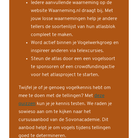
Iedere aanvullende waarneming op de
website Waarneming.nl draagt bij. Met
jouw losse waarnemingen help je andere
tellers de soortenlijst van hun atlasblok
compleet te maken.
Word actief binnen je Vogelwerkgroep en
inspireer anderen via telexcursies.
Steun de atlas door een een vogelsoort
te sponsoren of een crowdfundingactie
voor het atlasproject te starten.
Twijfel je of je genoeg vogelkennis hebt om
mee te doen met de tellingen? Met
deze
quizzen
kun je je kennis testen. We raden je
sowieso aan om te kijken naar het
cursusaanbod van de Sovonacademie. Dit
aanbod helpt je om vogels tijdens tellingen
goed te determineren.