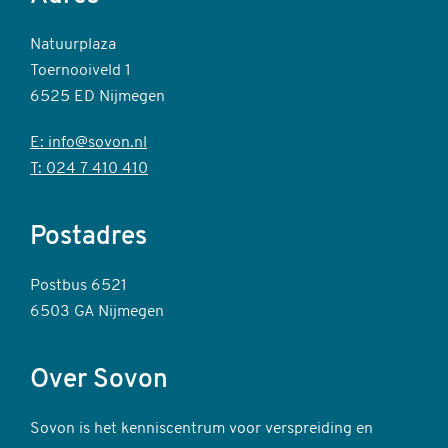
Natuurplaza
Toernooiveld 1
6525 ED Nijmegen
E: info@sovon.nl
T: 024 7 410 410
Postadres
Postbus 6521
6503 GA Nijmegen
Over Sovon
Sovon is het kenniscentrum voor verspreiding en