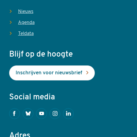
Nieuws
Agenda
Teldata
Blijf op de hoogte
Inschrijven voor nieuwsbrief
Social media
Facebook
Bluesky
Youtube
Instagram
Linkedin
Adres