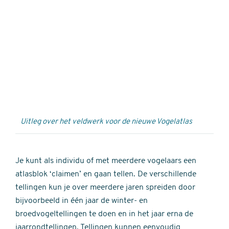
Externe
video
URL
Uitleg over het veldwerk voor de nieuwe Vogelatlas
Je kunt als individu of met meerdere vogelaars een
atlasblok ‘claimen’ en gaan tellen. De verschillende
tellingen kun je over meerdere jaren spreiden door
bijvoorbeeld in één jaar de winter- en
broedvogeltellingen te doen en in het jaar erna de
jaarrondtellingen. Tellingen kunnen eenvoudig