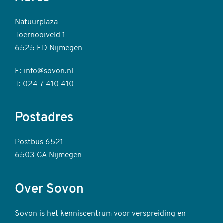
Natuurplaza
Toernooiveld 1
6525 ED Nijmegen
E: info@sovon.nl
T: 024 7 410 410
Postadres
Postbus 6521
6503 GA Nijmegen
Over Sovon
Sovon is het kenniscentrum voor verspreiding en