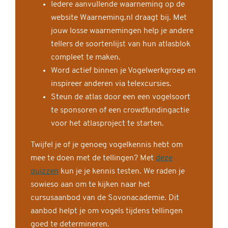
Iedere aanvullende waarneming op de
website Waarneming.nl draagt bij. Met
jouw losse waarnemingen help je andere
tellers de soortenlijst van hun atlasblok
compleet te maken.
Word actief binnen je Vogelwerkgroep en
inspireer anderen via telexcursies.
Steun de atlas door een een vogelsoort
te sponsoren of een crowdfundingactie
voor het atlasproject te starten.
Twijfel je of je genoeg vogelkennis hebt om
mee te doen met de tellingen? Met
deze
quizzen
kun je je kennis testen. We raden je
sowieso aan om te kijken naar het
cursusaanbod van de Sovonacademie. Dit
aanbod helpt je om vogels tijdens tellingen
goed te determineren.