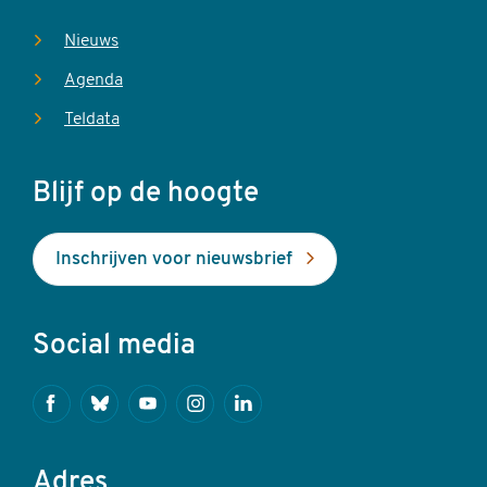
Nieuws
Agenda
Teldata
Blijf op de hoogte
Inschrijven voor nieuwsbrief
Social media
Facebook
Bluesky
Youtube
Instagram
Linkedin
Adres