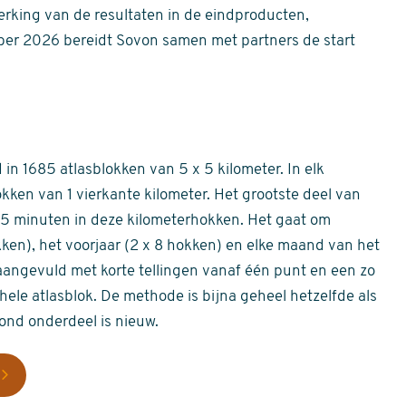
erking van de resultaten in de eindproducten,
er 2026 bereidt Sovon samen met partners de start
in 1685 atlasblokken van 5 x 5 kilometer. In elk
okken van 1 vierkante kilometer. Het grootste deel van
 55 minuten in deze kilometerhokken. Het gaat om
okken), het voorjaar (2 x 8 hokken) en elke maand van het
aangevuld met korte tellingen vanaf één punt en een zo
hele atlasblok. De methode is bijna geheel hetzelfde als
rond onderdeel is nieuw.