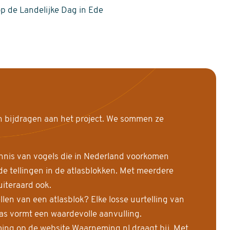
op de Landelijke Dag in Ede
n bijdragen aan het project. We sommen ze
nnis van vogels die in Nederland voorkomen
 tellingen in de atlasblokken. Met meerdere
uiteraard ook.
llen van een atlasblok? Elke losse uurtelling van
las vormt een waardevolle aanvulling.
ing op de website Waarneming.nl draagt bij. Met