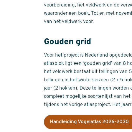
voorbereiding, het veldwerk en de verw
waaronder een boek. Tot en met novemb
van het veldwerk voor.
Gouden grid
Voor het project is Nederland opgedeeld 
atlasblok ligt een ‘gouden grid’ van 8 h
het veldwerk bestaat uit tellingen van
tellingen in het winterseizoen (2 x 5 h
jaar (2 hokken). Deze tellingen worden 
compleet mogelijke soortenlijst van het 
tijdens het vorige atlasproject. Het jaar
Handleiding Vogelatlas 2026-2030