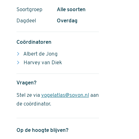
Soortgroep
Alle soorten
Dagdeel
Overdag
Coördinatoren
Albert de Jong
Harvey van Diek
Vragen?
Stel ze via
vogelatlas@sovon.nl
aan
de coördinator.
Op de hoogte blijven?