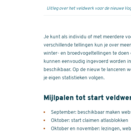
Uitleg over het veldwerk voor de nieuwe Vog
Je kunt als individu of met meerdere vo
verschillende tellingen kun je over meer
winter- en broedvogeltellingen te doen e
kunnen eenvoudig ingevoerd worden i
beschikbaar. Op de nieuw te lanceren we
je eigen statistieken volgen.
Mijlpalen tot start veldwe
September: beschikbaar maken websi
Oktober: start claimen atlasblokken
Oktober en november: lezingen, webi