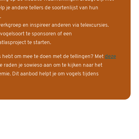
 je andere tellers de soortenlijst van hun
.
erkgroep en inspireer anderen via telexcursies.
 vogelsoort te sponsoren of een
tlasproject te starten.
is hebt om mee te doen met de tellingen? Met
deze
e raden je sowieso aan om te kijken naar het
ie. Dit aanbod helpt je om vogels tijdens