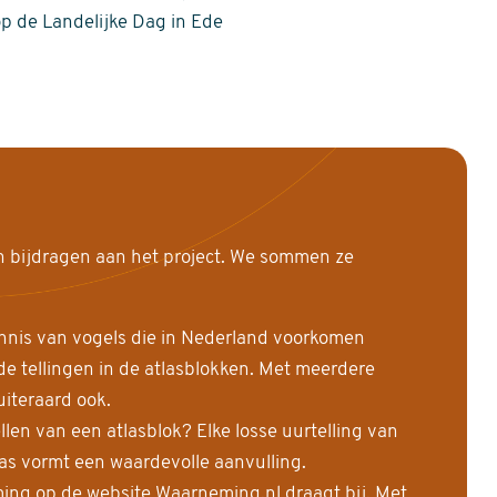
op de Landelijke Dag in Ede
n bijdragen aan het project. We sommen ze
nnis van vogels die in Nederland voorkomen
 tellingen in de atlasblokken. Met meerdere
uiteraard ook.
llen van een atlasblok? Elke losse uurtelling van
las vormt een waardevolle aanvulling.
ing op de website Waarneming.nl draagt bij. Met