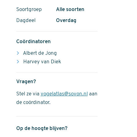
Soortgroep
Alle soorten
Dagdeel
Overdag
Coördinatoren
Albert de Jong
Harvey van Diek
Vragen?
Stel ze via
vogelatlas@sovon.nl
aan
de coördinator.
Op de hoogte blijven?