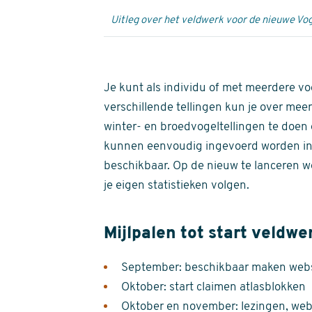
Uitleg over het veldwerk voor de nieuwe Vog
Je kunt als individu of met meerdere vo
verschillende tellingen kun je over meer
winter- en broedvogeltellingen te doen e
kunnen eenvoudig ingevoerd worden i
beschikbaar. Op de nieuw te lanceren we
je eigen statistieken volgen.
Mijlpalen tot start veldwe
September: beschikbaar maken websi
Oktober: start claimen atlasblokken
Oktober en november: lezingen, webi