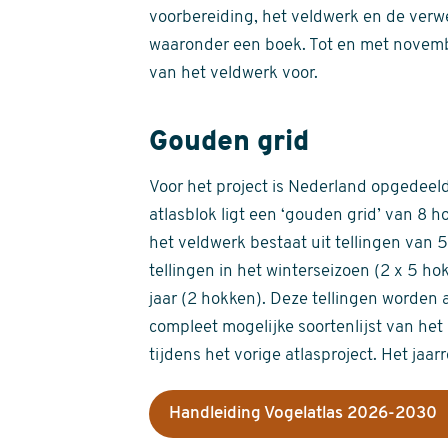
voorbereiding, het veldwerk en de verw
waaronder een boek. Tot en met novemb
van het veldwerk voor.
Gouden grid
Voor het project is Nederland opgedeeld 
atlasblok ligt een ‘gouden grid’ van 8 h
het veldwerk bestaat uit tellingen van
tellingen in het winterseizoen (2 x 5 h
jaar (2 hokken). Deze tellingen worden 
compleet mogelijke soortenlijst van het 
tijdens het vorige atlasproject. Het jaar
Handleiding Vogelatlas 2026-2030