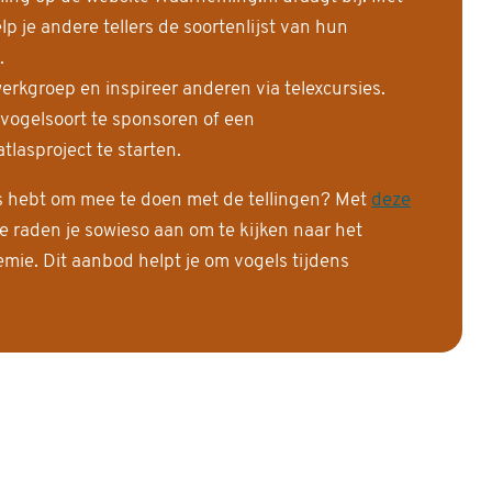
 je andere tellers de soortenlijst van hun
.
erkgroep en inspireer anderen via telexcursies.
 vogelsoort te sponsoren of een
tlasproject te starten.
is hebt om mee te doen met de tellingen? Met
deze
e raden je sowieso aan om te kijken naar het
ie. Dit aanbod helpt je om vogels tijdens