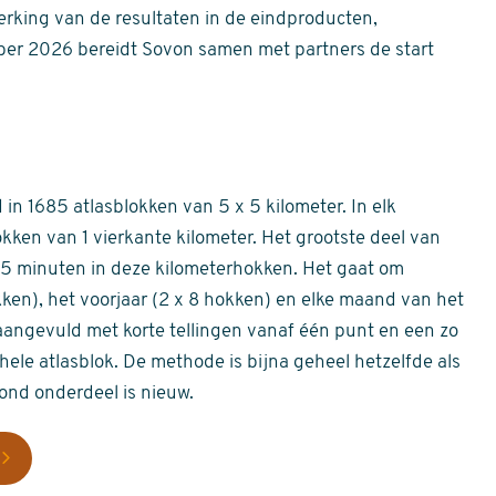
erking van de resultaten in de eindproducten,
er 2026 bereidt Sovon samen met partners de start
in 1685 atlasblokken van 5 x 5 kilometer. In elk
okken van 1 vierkante kilometer. Het grootste deel van
 55 minuten in deze kilometerhokken. Het gaat om
okken), het voorjaar (2 x 8 hokken) en elke maand van het
aangevuld met korte tellingen vanaf één punt en een zo
hele atlasblok. De methode is bijna geheel hetzelfde als
rond onderdeel is nieuw.