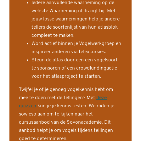
Iedere aanvullende waarneming op de
website Waarneming.nl draagt bij. Met
jouw losse waarnemingen help je andere
tellers de soortenlijst van hun atlasblok
compleet te maken.
Word actief binnen je Vogelwerkgroep en
inspireer anderen via telexcursies.
Steun de atlas door een een vogelsoort
te sponsoren of een crowdfundingactie
voor het atlasproject te starten.
Twijfel je of je genoeg vogelkennis hebt om
mee te doen met de tellingen? Met
deze
quizzen
kun je je kennis testen. We raden je
sowieso aan om te kijken naar het
cursusaanbod van de Sovonacademie. Dit
aanbod helpt je om vogels tijdens tellingen
goed te determineren.