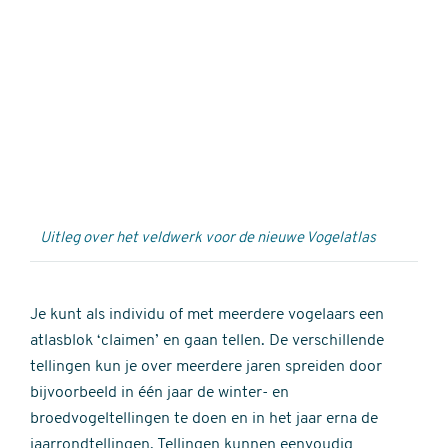
Externe
video
URL
Uitleg over het veldwerk voor de nieuwe Vogelatlas
Je kunt als individu of met meerdere vogelaars een
atlasblok ‘claimen’ en gaan tellen. De verschillende
tellingen kun je over meerdere jaren spreiden door
bijvoorbeeld in één jaar de winter- en
broedvogeltellingen te doen en in het jaar erna de
jaarrondtellingen. Tellingen kunnen eenvoudig