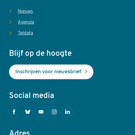
Nieuws
Agenda
Teldata
Blijf op de hoogte
Inschrijven voor nieuwsbrief
Social media
Facebook
Bluesky
Youtube
Instagram
Linkedin
Adres