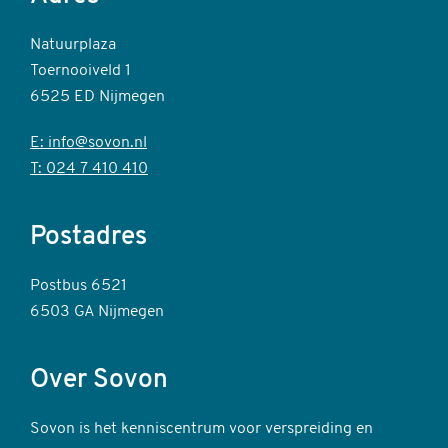
Natuurplaza
Toernooiveld 1
6525 ED Nijmegen
E: info@sovon.nl
T: 024 7 410 410
Postadres
Postbus 6521
6503 GA Nijmegen
Over Sovon
Sovon is het kenniscentrum voor verspreiding en