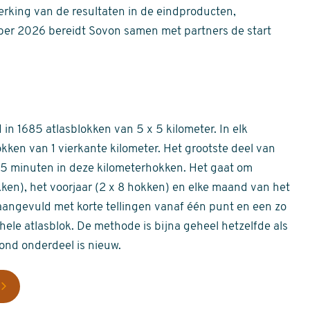
erking van de resultaten in de eindproducten,
er 2026 bereidt Sovon samen met partners de start
in 1685 atlasblokken van 5 x 5 kilometer. In elk
okken van 1 vierkante kilometer. Het grootste deel van
 55 minuten in deze kilometerhokken. Het gaat om
okken), het voorjaar (2 x 8 hokken) en elke maand van het
aangevuld met korte tellingen vanaf één punt en een zo
hele atlasblok. De methode is bijna geheel hetzelfde als
rond onderdeel is nieuw.