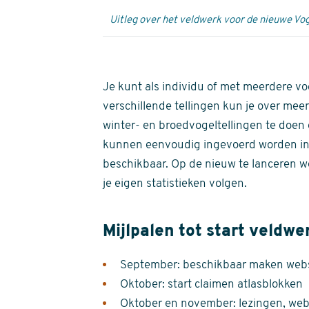
Uitleg over het veldwerk voor de nieuwe Vog
Je kunt als individu of met meerdere vo
verschillende tellingen kun je over meer
winter- en broedvogeltellingen te doen e
kunnen eenvoudig ingevoerd worden i
beschikbaar. Op de nieuw te lanceren we
je eigen statistieken volgen.
Mijlpalen tot start veldwe
September: beschikbaar maken websi
Oktober: start claimen atlasblokken
Oktober en november: lezingen, webi