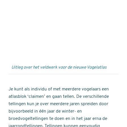
Externe
video
URL
Uitleg over het veldwerk voor de nieuwe Vogelatlas
Je kunt als individu of met meerdere vogelaars een
atlasblok ‘claimen’ en gaan tellen. De verschillende
tellingen kun je over meerdere jaren spreiden door
bijvoorbeeld in één jaar de winter- en
broedvogeltellingen te doen en in het jaar erna de
jaarrondtellingen. Tellingen kunnen eenvoudig