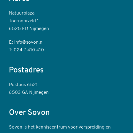
Natuurplaza
Toernooiveld 1
6525 ED Nijmegen
E: info@sovon.nl
T: 024 7 410 410
Postadres
Postbus 6521
6503 GA Nijmegen
Over Sovon
Sovon is het kenniscentrum voor verspreiding en