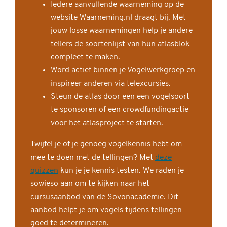
Iedere aanvullende waarneming op de
website Waarneming.nl draagt bij. Met
jouw losse waarnemingen help je andere
tellers de soortenlijst van hun atlasblok
compleet te maken.
Word actief binnen je Vogelwerkgroep en
inspireer anderen via telexcursies.
Steun de atlas door een een vogelsoort
te sponsoren of een crowdfundingactie
voor het atlasproject te starten.
Twijfel je of je genoeg vogelkennis hebt om
mee te doen met de tellingen? Met
deze
quizzen
kun je je kennis testen. We raden je
sowieso aan om te kijken naar het
cursusaanbod van de Sovonacademie. Dit
aanbod helpt je om vogels tijdens tellingen
goed te determineren.