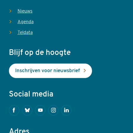
Nieuws
Agenda
Teldata
Blijf op de hoogte
Inschrijven voor nieuwsbrief
Social media
Facebook
Bluesky
Youtube
Instagram
Linkedin
Adres