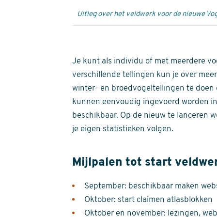
Uitleg over het veldwerk voor de nieuwe Vog
Je kunt als individu of met meerdere vo
verschillende tellingen kun je over meer
winter- en broedvogeltellingen te doen e
kunnen eenvoudig ingevoerd worden i
beschikbaar. Op de nieuw te lanceren we
je eigen statistieken volgen.
Mijlpalen tot start veldwe
September: beschikbaar maken websi
Oktober: start claimen atlasblokken
Oktober en november: lezingen, webi