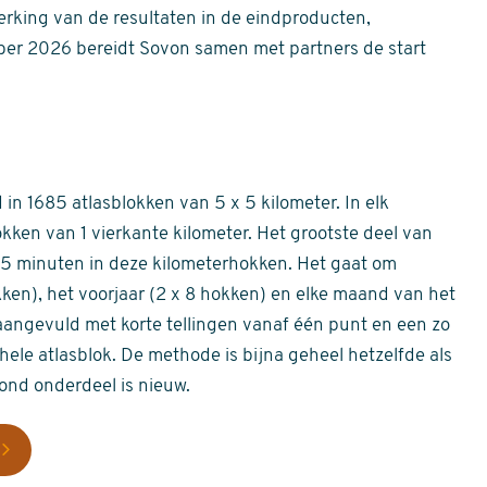
erking van de resultaten in de eindproducten,
er 2026 bereidt Sovon samen met partners de start
in 1685 atlasblokken van 5 x 5 kilometer. In elk
okken van 1 vierkante kilometer. Het grootste deel van
 55 minuten in deze kilometerhokken. Het gaat om
okken), het voorjaar (2 x 8 hokken) en elke maand van het
aangevuld met korte tellingen vanaf één punt en een zo
hele atlasblok. De methode is bijna geheel hetzelfde als
rond onderdeel is nieuw.