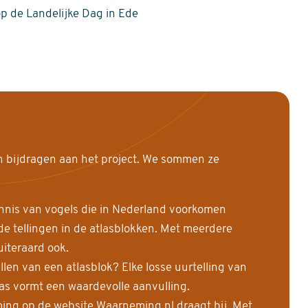
op de Landelijke Dag in Ede
n bijdragen aan het project. We sommen ze
nnis van vogels die in Nederland voorkomen
 tellingen in de atlasblokken. Met meerdere
uiteraard ook.
llen van een atlasblok? Elke losse uurtelling van
las vormt een waardevolle aanvulling.
ing op de website Waarneming.nl draagt bij. Met