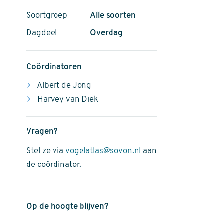
Soortgroep
Alle soorten
Dagdeel
Overdag
Coördinatoren
Albert de Jong
Harvey van Diek
Vragen?
Stel ze via
vogelatlas@sovon.nl
aan
de coördinator.
Op de hoogte blijven?