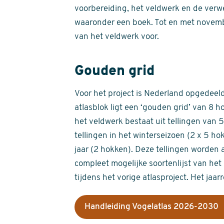
voorbereiding, het veldwerk en de verw
waaronder een boek. Tot en met novemb
van het veldwerk voor.
Gouden grid
Voor het project is Nederland opgedeeld 
atlasblok ligt een ‘gouden grid’ van 8 h
het veldwerk bestaat uit tellingen van
tellingen in het winterseizoen (2 x 5 h
jaar (2 hokken). Deze tellingen worden 
compleet mogelijke soortenlijst van het 
tijdens het vorige atlasproject. Het jaar
Handleiding Vogelatlas 2026-2030