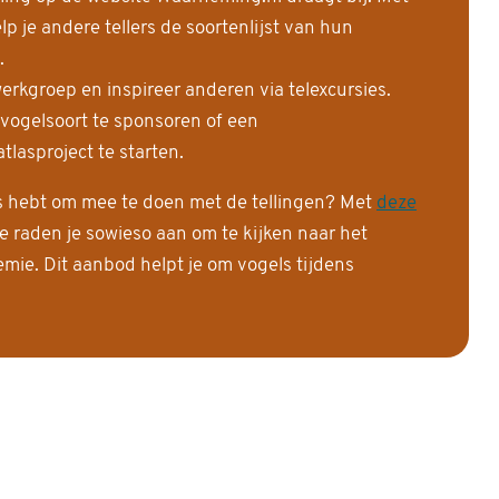
 je andere tellers de soortenlijst van hun
.
erkgroep en inspireer anderen via telexcursies.
 vogelsoort te sponsoren of een
tlasproject te starten.
is hebt om mee te doen met de tellingen? Met
deze
e raden je sowieso aan om te kijken naar het
ie. Dit aanbod helpt je om vogels tijdens