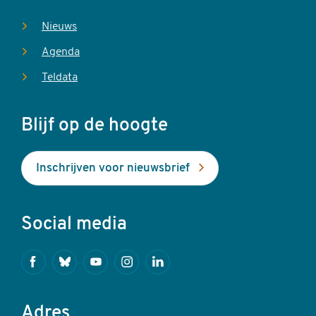
Nieuws
Agenda
Teldata
Blijf op de hoogte
Inschrijven voor nieuwsbrief
Social media
Facebook
Bluesky
Youtube
Instagram
Linkedin
Adres