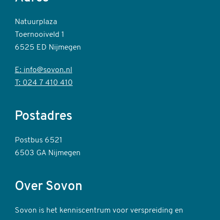
Natuurplaza
Toernooiveld 1
6525 ED Nijmegen
E: info@sovon.nl
T: 024 7 410 410
Postadres
Postbus 6521
6503 GA Nijmegen
Over Sovon
Sovon is het kenniscentrum voor verspreiding en