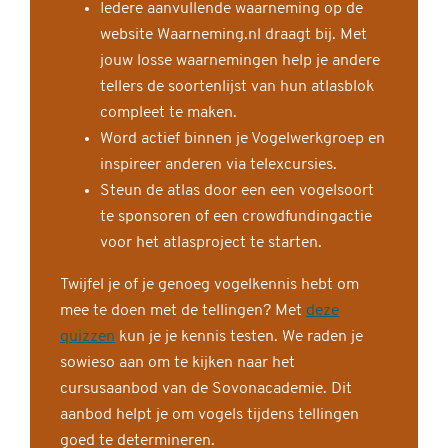
Iedere aanvullende waarneming op de
website Waarneming.nl draagt bij. Met
jouw losse waarnemingen help je andere
tellers de soortenlijst van hun atlasblok
compleet te maken.
Word actief binnen je Vogelwerkgroep en
inspireer anderen via telexcursies.
Steun de atlas door een een vogelsoort
te sponsoren of een crowdfundingactie
voor het atlasproject te starten.
Twijfel je of je genoeg vogelkennis hebt om
mee te doen met de tellingen? Met
deze
quizzen
kun je je kennis testen. We raden je
sowieso aan om te kijken naar het
cursusaanbod van de Sovonacademie. Dit
aanbod helpt je om vogels tijdens tellingen
goed te determineren.