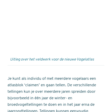
Externe
video
URL
Uitleg over het veldwerk voor de nieuwe Vogelatlas
Je kunt als individu of met meerdere vogelaars een
atlasblok ‘claimen’ en gaan tellen. De verschillende
tellingen kun je over meerdere jaren spreiden door
bijvoorbeeld in één jaar de winter- en
broedvogeltellingen te doen en in het jaar erna de
jaarrondtellingen. Tellingen kunnen eenvoudig