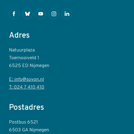
Facebook
Bluesky
Youtube
Instagram
Linkedin
Adres
Natuurplaza
Toernooiveld 1
6525 ED Nijmegen
E: info@sovon.nl
T: 024 7 410 410
Postadres
Postbus 6521
6503 GA Nijmegen