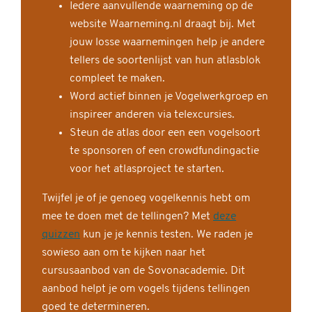
Iedere aanvullende waarneming op de
website Waarneming.nl draagt bij. Met
jouw losse waarnemingen help je andere
tellers de soortenlijst van hun atlasblok
compleet te maken.
Word actief binnen je Vogelwerkgroep en
inspireer anderen via telexcursies.
Steun de atlas door een een vogelsoort
te sponsoren of een crowdfundingactie
voor het atlasproject te starten.
Twijfel je of je genoeg vogelkennis hebt om
mee te doen met de tellingen? Met
deze
quizzen
kun je je kennis testen. We raden je
sowieso aan om te kijken naar het
cursusaanbod van de Sovonacademie. Dit
aanbod helpt je om vogels tijdens tellingen
goed te determineren.