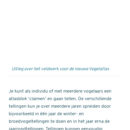
Externe
video
URL
Uitleg over het veldwerk voor de nieuwe Vogelatlas
Je kunt als individu of met meerdere vogelaars een
atlasblok ‘claimen’ en gaan tellen. De verschillende
tellingen kun je over meerdere jaren spreiden door
bijvoorbeeld in één jaar de winter- en
broedvogeltellingen te doen en in het jaar erna de
jaarrondtellingen. Tellingen kunnen eenvoudig