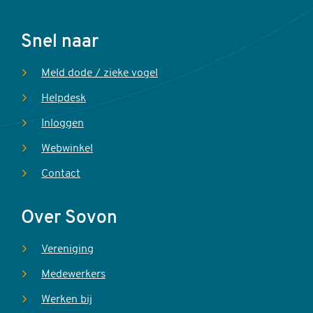
Voet
Snel naar
Meld dode / zieke vogel
Helpdesk
Inloggen
Webwinkel
Contact
Over Sovon
Vereniging
Medewerkers
Werken bij