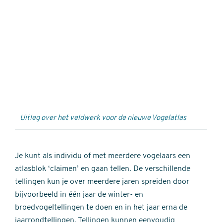
Externe
video
URL
Uitleg over het veldwerk voor de nieuwe Vogelatlas
Je kunt als individu of met meerdere vogelaars een
atlasblok ‘claimen’ en gaan tellen. De verschillende
tellingen kun je over meerdere jaren spreiden door
bijvoorbeeld in één jaar de winter- en
broedvogeltellingen te doen en in het jaar erna de
jaarrondtellingen. Tellingen kunnen eenvoudig