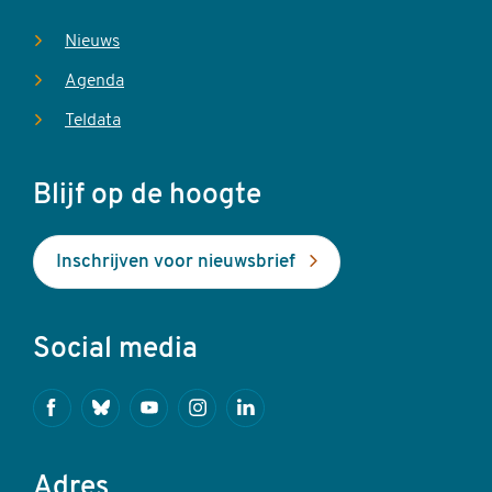
Nieuws
Agenda
Teldata
Blijf op de hoogte
Inschrijven voor nieuwsbrief
Social media
Facebook
Bluesky
Youtube
Instagram
Linkedin
Adres