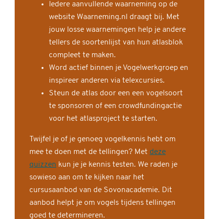
Iedere aanvullende waarneming op de
website Waarneming.nl draagt bij. Met
jouw losse waarnemingen help je andere
tellers de soortenlijst van hun atlasblok
compleet te maken.
Word actief binnen je Vogelwerkgroep en
inspireer anderen via telexcursies.
Steun de atlas door een een vogelsoort
te sponsoren of een crowdfundingactie
voor het atlasproject te starten.
Twijfel je of je genoeg vogelkennis hebt om
mee te doen met de tellingen? Met
deze
quizzen
kun je je kennis testen. We raden je
sowieso aan om te kijken naar het
cursusaanbod van de Sovonacademie. Dit
aanbod helpt je om vogels tijdens tellingen
goed te determineren.