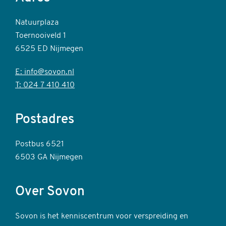
Natuurplaza
Toernooiveld 1
6525 ED Nijmegen
E: info@sovon.nl
T: 024 7 410 410
Postadres
Postbus 6521
6503 GA Nijmegen
Over Sovon
Sovon is het kenniscentrum voor verspreiding en