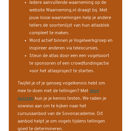
Iedere aanvullende waarneming op de
website Waarneming.nl draagt bij. Met
jouw losse waarnemingen help je andere
tellers de soortenlijst van hun atlasblok
compleet te maken.
Word actief binnen je Vogelwerkgroep en
inspireer anderen via telexcursies.
Steun de atlas door een een vogelsoort
te sponsoren of een crowdfundingactie
voor het atlasproject te starten.
Twijfel je of je genoeg vogelkennis hebt om
mee te doen met de tellingen? Met
deze
quizzen
kun je je kennis testen. We raden je
sowieso aan om te kijken naar het
cursusaanbod van de Sovonacademie. Dit
aanbod helpt je om vogels tijdens tellingen
goed te determineren.