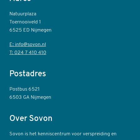
Natuurplaza
Toernooiveld 1
6525 ED Nijmegen
E: info@sovon.nl
T: 024 7 410 410
Postadres
Postbus 6521
6503 GA Nijmegen
Over Sovon
Sovon is het kenniscentrum voor verspreiding en