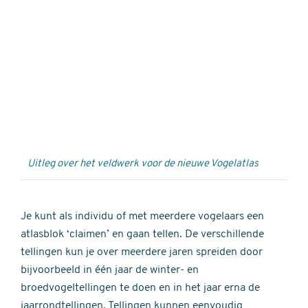
Externe
video
URL
Uitleg over het veldwerk voor de nieuwe Vogelatlas
Je kunt als individu of met meerdere vogelaars een
atlasblok ‘claimen’ en gaan tellen. De verschillende
tellingen kun je over meerdere jaren spreiden door
bijvoorbeeld in één jaar de winter- en
broedvogeltellingen te doen en in het jaar erna de
jaarrondtellingen. Tellingen kunnen eenvoudig