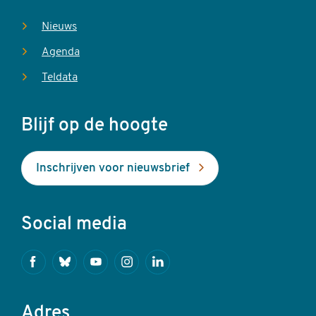
Nieuws
Agenda
Teldata
Blijf op de hoogte
Inschrijven voor nieuwsbrief
Social media
Facebook
Bluesky
Youtube
Instagram
Linkedin
Adres