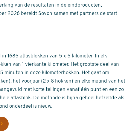
erking van de resultaten in de eindproducten,
er 2026 bereidt Sovon samen met partners de start
in 1685 atlasblokken van 5 x 5 kilometer. In elk
okken van 1 vierkante kilometer. Het grootste deel van
 55 minuten in deze kilometerhokken. Het gaat om
okken), het voorjaar (2 x 8 hokken) en elke maand van het
aangevuld met korte tellingen vanaf één punt en een zo
hele atlasblok. De methode is bijna geheel hetzelfde als
rond onderdeel is nieuw.