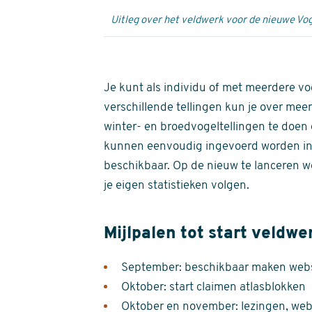
Uitleg over het veldwerk voor de nieuwe Vog
Je kunt als individu of met meerdere vo
verschillende tellingen kun je over meer
winter- en broedvogeltellingen te doen e
kunnen eenvoudig ingevoerd worden i
beschikbaar. Op de nieuw te lanceren we
je eigen statistieken volgen.
Mijlpalen tot start veldwe
September: beschikbaar maken websi
Oktober: start claimen atlasblokken
Oktober en november: lezingen, webi