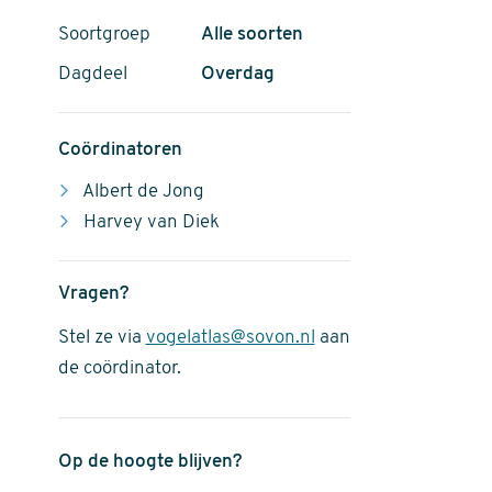
Soortgroep
Alle soorten
Dagdeel
Overdag
Coördinatoren
Albert de Jong
Harvey van Diek
Vragen?
Stel ze via
vogelatlas@sovon.nl
aan
de coördinator.
Op de hoogte blijven?