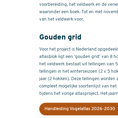
voorbereiding, het veldwerk en de verw
waaronder een boek. Tot en met novemb
van het veldwerk voor.
Gouden grid
Voor het project is Nederland opgedeeld 
atlasblok ligt een ‘gouden grid’ van 8 h
het veldwerk bestaat uit tellingen van
tellingen in het winterseizoen (2 x 5 h
jaar (2 hokken). Deze tellingen worden 
compleet mogelijke soortenlijst van het 
tijdens het vorige atlasproject. Het jaar
Handleiding Vogelatlas 2026-2030