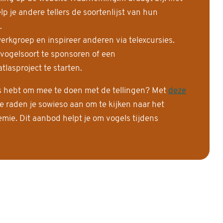
 je andere tellers de soortenlijst van hun
.
erkgroep en inspireer anderen via telexcursies.
 vogelsoort te sponsoren of een
tlasproject te starten.
is hebt om mee te doen met de tellingen? Met
deze
e raden je sowieso aan om te kijken naar het
ie. Dit aanbod helpt je om vogels tijdens