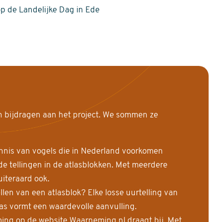
op de Landelijke Dag in Ede
n bijdragen aan het project. We sommen ze
nnis van vogels die in Nederland voorkomen
 tellingen in de atlasblokken. Met meerdere
uiteraard ook.
llen van een atlasblok? Elke losse uurtelling van
las vormt een waardevolle aanvulling.
ing op de website Waarneming.nl draagt bij. Met