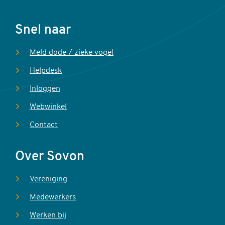
Voet
Snel naar
Meld dode / zieke vogel
Helpdesk
Inloggen
Webwinkel
Contact
Over Sovon
Vereniging
Medewerkers
Werken bij