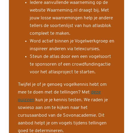
Iedere aanvullende waarneming op de
website Waarneming.nl draagt bij. Met
jouw losse waarnemingen help je andere
tellers de soortenlijst van hun atlasblok
compleet te maken.
Word actief binnen je Vogelwerkgroep en
inspireer anderen via telexcursies.
Steun de atlas door een een vogelsoort
te sponsoren of een crowdfundingactie
voor het atlasproject te starten.
Twijfel je of je genoeg vogelkennis hebt om
mee te doen met de tellingen? Met
deze
quizzen
kun je je kennis testen. We raden je
sowieso aan om te kijken naar het
cursusaanbod van de Sovonacademie. Dit
aanbod helpt je om vogels tijdens tellingen
goed te determineren.