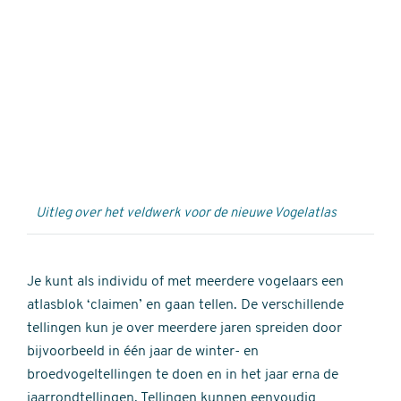
Externe
video
URL
Uitleg over het veldwerk voor de nieuwe Vogelatlas
Je kunt als individu of met meerdere vogelaars een
atlasblok ‘claimen’ en gaan tellen. De verschillende
tellingen kun je over meerdere jaren spreiden door
bijvoorbeeld in één jaar de winter- en
broedvogeltellingen te doen en in het jaar erna de
jaarrondtellingen. Tellingen kunnen eenvoudig