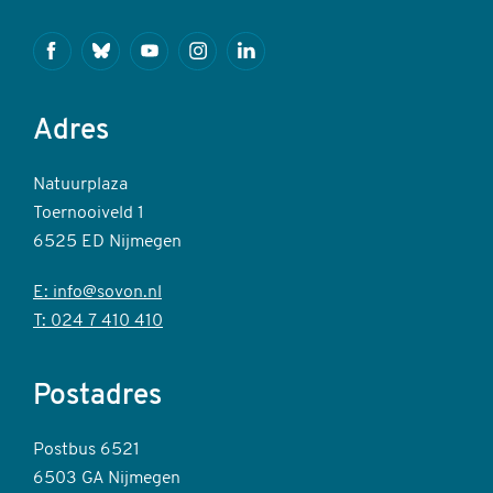
Facebook
Bluesky
Youtube
Instagram
Linkedin
Adres
Natuurplaza
Toernooiveld 1
6525 ED Nijmegen
E: info@sovon.nl
T: 024 7 410 410
Postadres
Postbus 6521
6503 GA Nijmegen