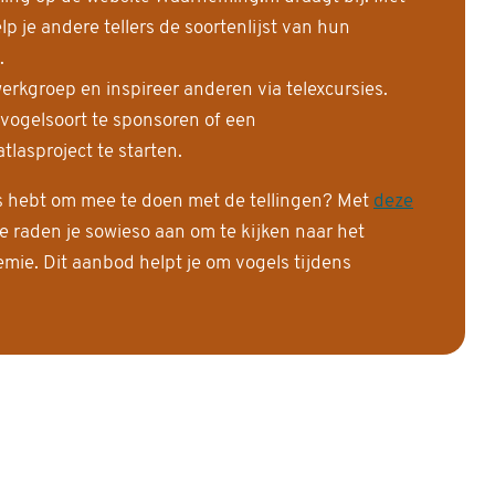
 je andere tellers de soortenlijst van hun
.
erkgroep en inspireer anderen via telexcursies.
 vogelsoort te sponsoren of een
tlasproject te starten.
is hebt om mee te doen met de tellingen? Met
deze
e raden je sowieso aan om te kijken naar het
ie. Dit aanbod helpt je om vogels tijdens