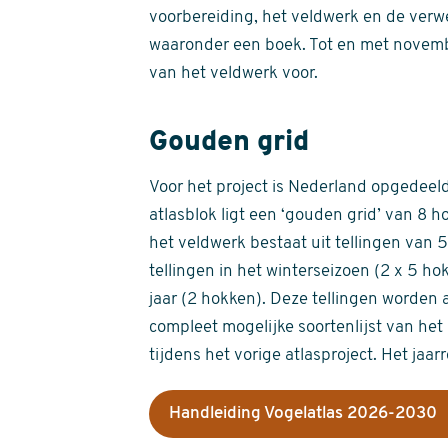
voorbereiding, het veldwerk en de verw
waaronder een boek. Tot en met novemb
van het veldwerk voor.
Gouden grid
Voor het project is Nederland opgedeeld 
atlasblok ligt een ‘gouden grid’ van 8 h
het veldwerk bestaat uit tellingen van
tellingen in het winterseizoen (2 x 5 h
jaar (2 hokken). Deze tellingen worden 
compleet mogelijke soortenlijst van het 
tijdens het vorige atlasproject. Het jaar
Handleiding Vogelatlas 2026-2030