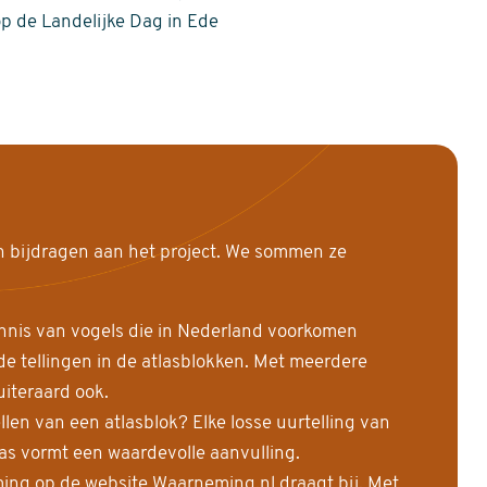
op de Landelijke Dag in Ede
n bijdragen aan het project. We sommen ze
nnis van vogels die in Nederland voorkomen
 tellingen in de atlasblokken. Met meerdere
uiteraard ook.
llen van een atlasblok? Elke losse uurtelling van
las vormt een waardevolle aanvulling.
ing op de website Waarneming.nl draagt bij. Met