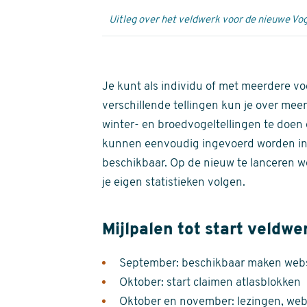
Uitleg over het veldwerk voor de nieuwe Vog
Je kunt als individu of met meerdere vo
verschillende tellingen kun je over meer
winter- en broedvogeltellingen te doen e
kunnen eenvoudig ingevoerd worden i
beschikbaar. Op de nieuw te lanceren we
je eigen statistieken volgen.
Mijlpalen tot start veldwe
September: beschikbaar maken websi
Oktober: start claimen atlasblokken
Oktober en november: lezingen, webi