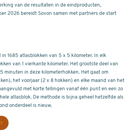
erking van de resultaten in de eindproducten,
er 2026 bereidt Sovon samen met partners de start
in 1685 atlasblokken van 5 x 5 kilometer. In elk
okken van 1 vierkante kilometer. Het grootste deel van
 55 minuten in deze kilometerhokken. Het gaat om
okken), het voorjaar (2 x 8 hokken) en elke maand van het
aangevuld met korte tellingen vanaf één punt en een zo
hele atlasblok. De methode is bijna geheel hetzelfde als
rond onderdeel is nieuw.