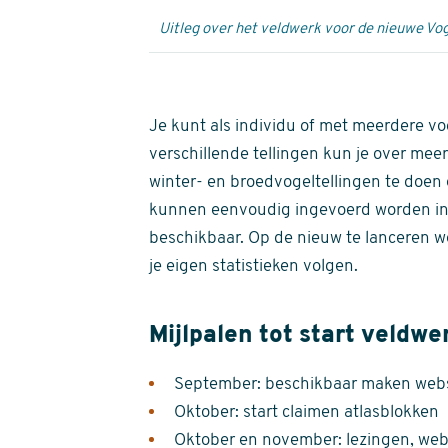
Uitleg over het veldwerk voor de nieuwe Vog
Je kunt als individu of met meerdere vo
verschillende tellingen kun je over meer
winter- en broedvogeltellingen te doen e
kunnen eenvoudig ingevoerd worden i
beschikbaar. Op de nieuw te lanceren we
je eigen statistieken volgen.
Mijlpalen tot start veldwe
September: beschikbaar maken websi
Oktober: start claimen atlasblokken
Oktober en november: lezingen, webi