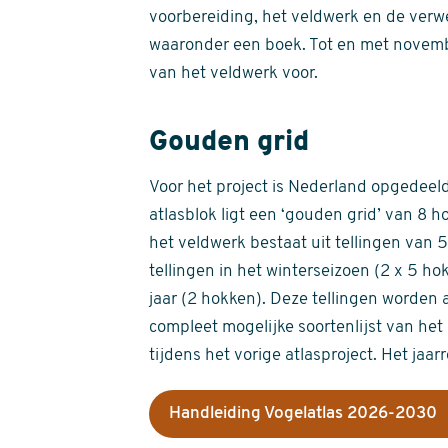
voorbereiding, het veldwerk en de verw
waaronder een boek. Tot en met novemb
van het veldwerk voor.
Gouden grid
Voor het project is Nederland opgedeeld 
atlasblok ligt een ‘gouden grid’ van 8 h
het veldwerk bestaat uit tellingen van
tellingen in het winterseizoen (2 x 5 h
jaar (2 hokken). Deze tellingen worden 
compleet mogelijke soortenlijst van het 
tijdens het vorige atlasproject. Het jaar
Handleiding Vogelatlas 2026-2030