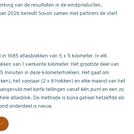
erking van de resultaten in de eindproducten,
er 2026 bereidt Sovon samen met partners de start
in 1685 atlasblokken van 5 x 5 kilometer. In elk
okken van 1 vierkante kilometer. Het grootste deel van
 55 minuten in deze kilometerhokken. Het gaat om
okken), het voorjaar (2 x 8 hokken) en elke maand van het
aangevuld met korte tellingen vanaf één punt en een zo
hele atlasblok. De methode is bijna geheel hetzelfde als
rond onderdeel is nieuw.