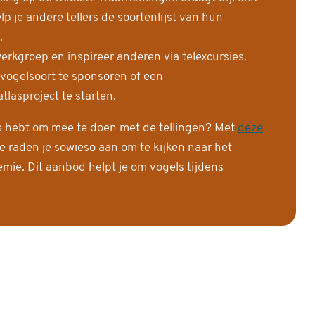
 je andere tellers de soortenlijst van hun
.
erkgroep en inspireer anderen via telexcursies.
 vogelsoort te sponsoren of een
tlasproject te starten.
is hebt om mee te doen met de tellingen? Met
deze
e raden je sowieso aan om te kijken naar het
ie. Dit aanbod helpt je om vogels tijdens