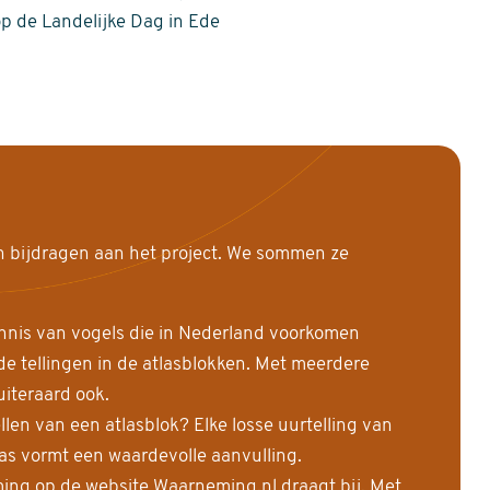
op de Landelijke Dag in Ede
n bijdragen aan het project. We sommen ze
nnis van vogels die in Nederland voorkomen
 tellingen in de atlasblokken. Met meerdere
uiteraard ook.
llen van een atlasblok? Elke losse uurtelling van
las vormt een waardevolle aanvulling.
ing op de website Waarneming.nl draagt bij. Met