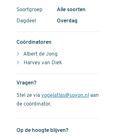
Soortgroep
Alle soorten
Dagdeel
Overdag
Coördinatoren
Albert de Jong
Harvey van Diek
Vragen?
Stel ze via
vogelatlas@sovon.nl
aan
de coördinator.
Op de hoogte blijven?