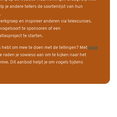
 je andere tellers de soortenlijst van hun
.
erkgroep en inspireer anderen via telexcursies.
 vogelsoort te sponsoren of een
tlasproject te starten.
is hebt om mee te doen met de tellingen? Met
deze
e raden je sowieso aan om te kijken naar het
ie. Dit aanbod helpt je om vogels tijdens