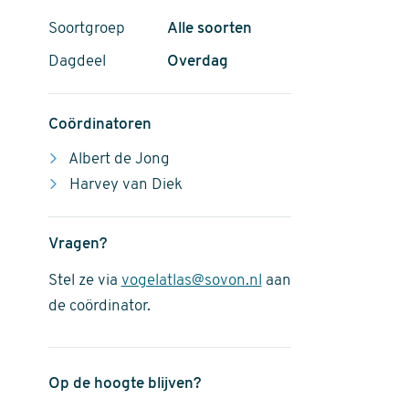
Soortgroep
Alle soorten
Dagdeel
Overdag
Coördinatoren
Albert de Jong
Harvey van Diek
Vragen?
Stel ze via
vogelatlas@sovon.nl
aan
de coördinator.
Op de hoogte blijven?