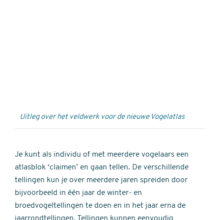
Externe
video
URL
Uitleg over het veldwerk voor de nieuwe Vogelatlas
Je kunt als individu of met meerdere vogelaars een
atlasblok ‘claimen’ en gaan tellen. De verschillende
tellingen kun je over meerdere jaren spreiden door
bijvoorbeeld in één jaar de winter- en
broedvogeltellingen te doen en in het jaar erna de
jaarrondtellingen. Tellingen kunnen eenvoudig