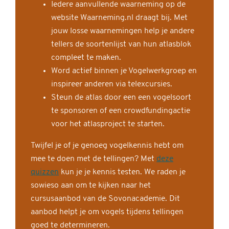
Iedere aanvullende waarneming op de
website Waarneming.nl draagt bij. Met
jouw losse waarnemingen help je andere
tellers de soortenlijst van hun atlasblok
compleet te maken.
Word actief binnen je Vogelwerkgroep en
inspireer anderen via telexcursies.
Steun de atlas door een een vogelsoort
te sponsoren of een crowdfundingactie
voor het atlasproject te starten.
Twijfel je of je genoeg vogelkennis hebt om
mee te doen met de tellingen? Met
deze
quizzen
kun je je kennis testen. We raden je
sowieso aan om te kijken naar het
cursusaanbod van de Sovonacademie. Dit
aanbod helpt je om vogels tijdens tellingen
goed te determineren.