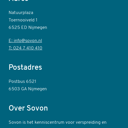
Natuurplaza
Toernooiveld 1
6525 ED Nijmegen
E: info@sovon.nl
T: 024 7 410 410
Postadres
Postbus 6521
6503 GA Nijmegen
Over Sovon
Sovon is het kenniscentrum voor verspreiding en