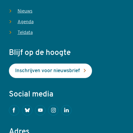
Nieuws
Agenda
Teldata
Blijf op de hoogte
Inschrijven voor nieuwsbrief
Social media
Facebook
Bluesky
Youtube
Instagram
Linkedin
Adres