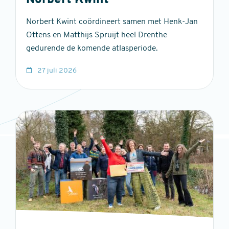
Norbert Kwint
Norbert Kwint coördineert samen met Henk-Jan
Ottens en Matthijs Spruijt heel Drenthe
gedurende de komende atlasperiode.
27 juli 2026