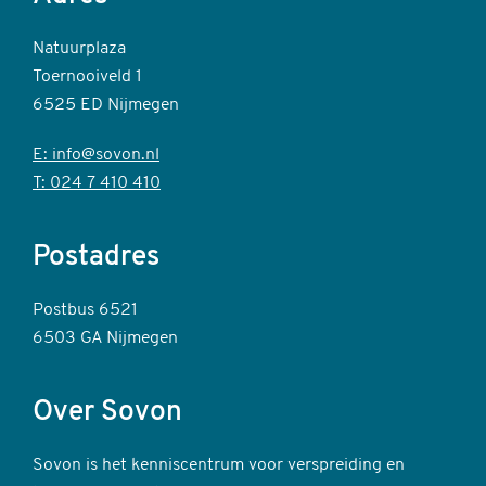
Natuurplaza
Toernooiveld 1
6525 ED Nijmegen
E: info@sovon.nl
T: 024 7 410 410
Postadres
Postbus 6521
6503 GA Nijmegen
Over Sovon
Sovon is het kenniscentrum voor verspreiding en