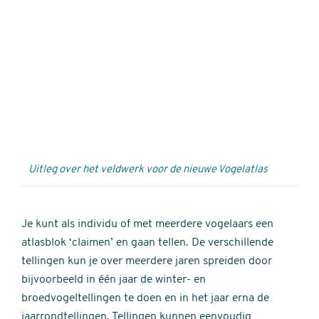
Externe
video
URL
Uitleg over het veldwerk voor de nieuwe Vogelatlas
Je kunt als individu of met meerdere vogelaars een
atlasblok ‘claimen’ en gaan tellen. De verschillende
tellingen kun je over meerdere jaren spreiden door
bijvoorbeeld in één jaar de winter- en
broedvogeltellingen te doen en in het jaar erna de
jaarrondtellingen. Tellingen kunnen eenvoudig