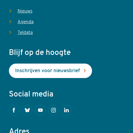
Nieuws
Agenda
Teldata
Blijf op de hoogte
Inschrijven voor nieuwsbrief
Social media
Facebook
Bluesky
Youtube
Instagram
Linkedin
Adres