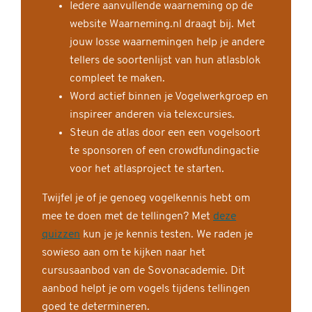
Iedere aanvullende waarneming op de
website Waarneming.nl draagt bij. Met
jouw losse waarnemingen help je andere
tellers de soortenlijst van hun atlasblok
compleet te maken.
Word actief binnen je Vogelwerkgroep en
inspireer anderen via telexcursies.
Steun de atlas door een een vogelsoort
te sponsoren of een crowdfundingactie
voor het atlasproject te starten.
Twijfel je of je genoeg vogelkennis hebt om
mee te doen met de tellingen? Met
deze
quizzen
kun je je kennis testen. We raden je
sowieso aan om te kijken naar het
cursusaanbod van de Sovonacademie. Dit
aanbod helpt je om vogels tijdens tellingen
goed te determineren.