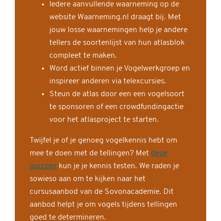
Iedere aanvullende waarneming op de
website Waarneming.nl draagt bij. Met
jouw losse waarnemingen help je andere
tellers de soortenlijst van hun atlasblok
compleet te maken.
Word actief binnen je Vogelwerkgroep en
inspireer anderen via telexcursies.
Steun de atlas door een een vogelsoort
te sponsoren of een crowdfundingactie
voor het atlasproject te starten.
Twijfel je of je genoeg vogelkennis hebt om
mee te doen met de tellingen? Met
deze
quizzen
kun je je kennis testen. We raden je
sowieso aan om te kijken naar het
cursusaanbod van de Sovonacademie. Dit
aanbod helpt je om vogels tijdens tellingen
goed te determineren.