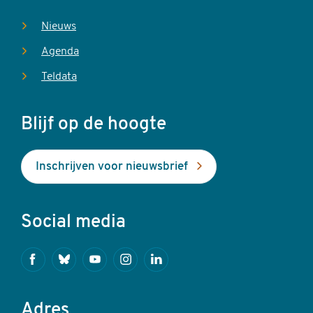
Nieuws
Agenda
Teldata
Blijf op de hoogte
Inschrijven voor nieuwsbrief
Social media
Facebook
Bluesky
Youtube
Instagram
Linkedin
Adres