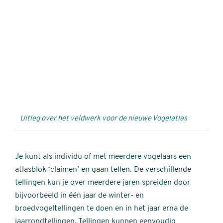
Externe
video
URL
Uitleg over het veldwerk voor de nieuwe Vogelatlas
Je kunt als individu of met meerdere vogelaars een
atlasblok ‘claimen’ en gaan tellen. De verschillende
tellingen kun je over meerdere jaren spreiden door
bijvoorbeeld in één jaar de winter- en
broedvogeltellingen te doen en in het jaar erna de
jaarrondtellingen. Tellingen kunnen eenvoudig