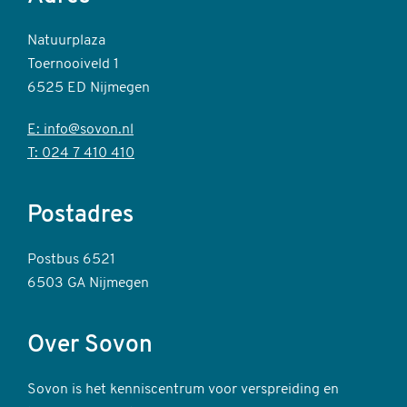
Natuurplaza
Toernooiveld 1
6525 ED Nijmegen
E: info@sovon.nl
T: 024 7 410 410
Postadres
Postbus 6521
6503 GA Nijmegen
Over Sovon
Sovon is het kenniscentrum voor verspreiding en