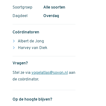
Soortgroep
Alle soorten
Dagdeel
Overdag
Coördinatoren
Albert de Jong
Harvey van Diek
Vragen?
Stel ze via
vogelatlas@sovon.nl
aan
de coördinator.
Op de hoogte blijven?