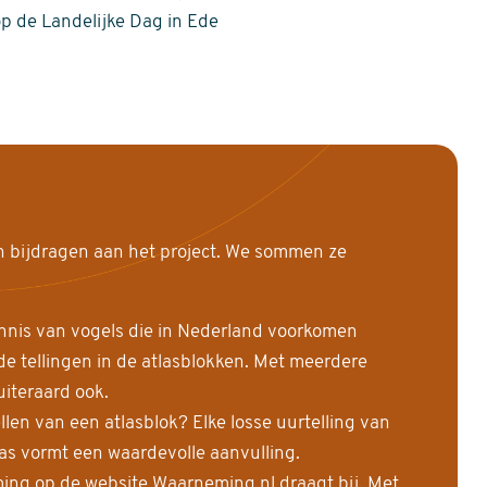
op de Landelijke Dag in Ede
n bijdragen aan het project. We sommen ze
nnis van vogels die in Nederland voorkomen
 tellingen in de atlasblokken. Met meerdere
uiteraard ook.
llen van een atlasblok? Elke losse uurtelling van
las vormt een waardevolle aanvulling.
ing op de website Waarneming.nl draagt bij. Met