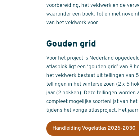
voorbereiding, het veldwerk en de verw
waaronder een boek. Tot en met novemb
van het veldwerk voor.
Gouden grid
Voor het project is Nederland opgedeeld 
atlasblok ligt een ‘gouden grid’ van 8 h
het veldwerk bestaat uit tellingen van
tellingen in het winterseizoen (2 x 5 h
jaar (2 hokken). Deze tellingen worden 
compleet mogelijke soortenlijst van het 
tijdens het vorige atlasproject. Het jaar
Handleiding Vogelatlas 2026-2030