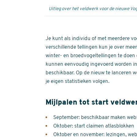
Uitleg over het veldwerk voor de nieuwe Vog
Je kunt als individu of met meerdere vo
verschillende tellingen kun je over meer
winter- en broedvogeltellingen te doen e
kunnen eenvoudig ingevoerd worden i
beschikbaar. Op de nieuw te lanceren we
je eigen statistieken volgen.
Mijlpalen tot start veldwe
September: beschikbaar maken websi
Oktober: start claimen atlasblokken
Oktober en november: lezingen, webi