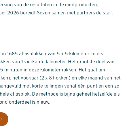
erking van de resultaten in de eindproducten,
er 2026 bereidt Sovon samen met partners de start
in 1685 atlasblokken van 5 x 5 kilometer. In elk
okken van 1 vierkante kilometer. Het grootste deel van
 55 minuten in deze kilometerhokken. Het gaat om
okken), het voorjaar (2 x 8 hokken) en elke maand van het
aangevuld met korte tellingen vanaf één punt en een zo
hele atlasblok. De methode is bijna geheel hetzelfde als
rond onderdeel is nieuw.