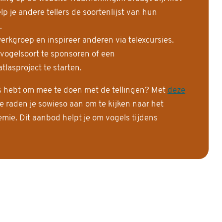
 je andere tellers de soortenlijst van hun
.
erkgroep en inspireer anderen via telexcursies.
 vogelsoort te sponsoren of een
tlasproject te starten.
is hebt om mee te doen met de tellingen? Met
deze
e raden je sowieso aan om te kijken naar het
ie. Dit aanbod helpt je om vogels tijdens