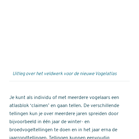
Externe
video
URL
Uitleg over het veldwerk voor de nieuwe Vogelatlas
Je kunt als individu of met meerdere vogelaars een
atlasblok ‘claimen’ en gaan tellen. De verschillende
tellingen kun je over meerdere jaren spreiden door
bijvoorbeeld in één jaar de winter- en
broedvogeltellingen te doen en in het jaar erna de
jaarrondtellingen. Tellingen kunnen eenvoudig