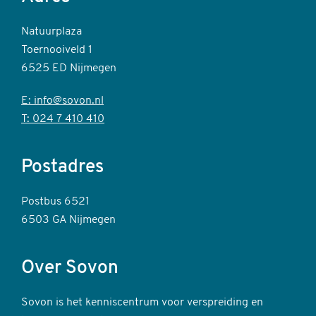
Natuurplaza
Toernooiveld 1
6525 ED Nijmegen
E: info@sovon.nl
T: 024 7 410 410
Postadres
Postbus 6521
6503 GA Nijmegen
Over Sovon
Sovon is het kenniscentrum voor verspreiding en