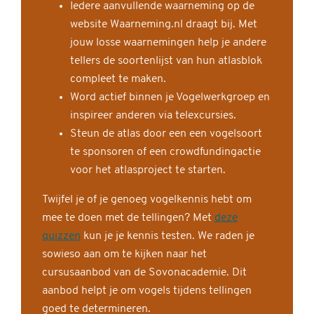
Iedere aanvullende waarneming op de
website Waarneming.nl draagt bij. Met
jouw losse waarnemingen help je andere
tellers de soortenlijst van hun atlasblok
compleet te maken.
Word actief binnen je Vogelwerkgroep en
inspireer anderen via telexcursies.
Steun de atlas door een een vogelsoort
te sponsoren of een crowdfundingactie
voor het atlasproject te starten.
Twijfel je of je genoeg vogelkennis hebt om
mee te doen met de tellingen? Met
deze
quizzen
kun je je kennis testen. We raden je
sowieso aan om te kijken naar het
cursusaanbod van de Sovonacademie. Dit
aanbod helpt je om vogels tijdens tellingen
goed te determineren.