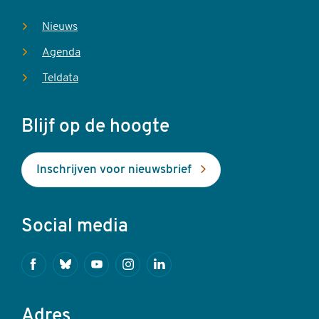
Nieuws
Agenda
Teldata
Blijf op de hoogte
Inschrijven voor nieuwsbrief
Social media
Facebook
Bluesky
Youtube
Instagram
Linkedin
Adres