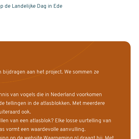
op de Landelijke Dag in Ede
n bijdragen aan het project. We sommen ze
nnis van vogels die in Nederland voorkomen
 tellingen in de atlasblokken. Met meerdere
uiteraard ook.
llen van een atlasblok? Elke losse uurtelling van
las vormt een waardevolle aanvulling.
ing op de website Waarneming.nl draagt bij. Met