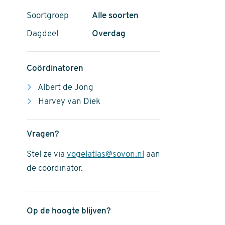
Soortgroep
Alle soorten
Dagdeel
Overdag
Coördinatoren
Albert de Jong
Harvey van Diek
Vragen?
Stel ze via
vogelatlas@sovon.nl
aan
de coördinator.
Op de hoogte blijven?