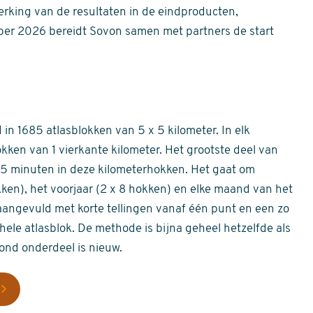
erking van de resultaten in de eindproducten,
er 2026 bereidt Sovon samen met partners de start
in 1685 atlasblokken van 5 x 5 kilometer. In elk
okken van 1 vierkante kilometer. Het grootste deel van
 55 minuten in deze kilometerhokken. Het gaat om
okken), het voorjaar (2 x 8 hokken) en elke maand van het
aangevuld met korte tellingen vanaf één punt en een zo
hele atlasblok. De methode is bijna geheel hetzelfde als
rond onderdeel is nieuw.