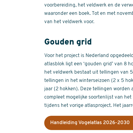
voorbereiding, het veldwerk en de verw
waaronder een boek. Tot en met novemb
van het veldwerk voor.
Gouden grid
Voor het project is Nederland opgedeeld 
atlasblok ligt een ‘gouden grid’ van 8 h
het veldwerk bestaat uit tellingen van
tellingen in het winterseizoen (2 x 5 h
jaar (2 hokken). Deze tellingen worden 
compleet mogelijke soortenlijst van het 
tijdens het vorige atlasproject. Het jaar
Handleiding Vogelatlas 2026-2030