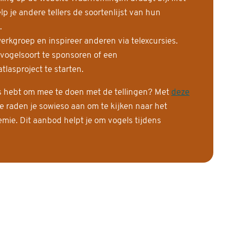
 je andere tellers de soortenlijst van hun
.
erkgroep en inspireer anderen via telexcursies.
 vogelsoort te sponsoren of een
tlasproject te starten.
is hebt om mee te doen met de tellingen? Met
deze
e raden je sowieso aan om te kijken naar het
ie. Dit aanbod helpt je om vogels tijdens