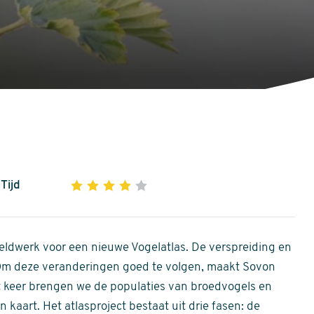
Tijd
1
2
3
4
5
4
out
of
ldwerk voor een nieuwe Vogelatlas. De verspreiding en
5
 Om deze veranderingen goed te volgen, maakt Sovon
stars
Dit keer brengen we de populaties van broedvogels en
 kaart. Het atlasproject bestaat uit drie fasen: de