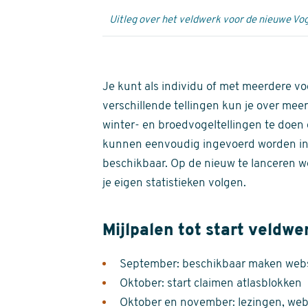
Uitleg over het veldwerk voor de nieuwe Vog
Je kunt als individu of met meerdere vo
verschillende tellingen kun je over meer
winter- en broedvogeltellingen te doen e
kunnen eenvoudig ingevoerd worden i
beschikbaar. Op de nieuw te lanceren we
je eigen statistieken volgen.
Mijlpalen tot start veldwe
September: beschikbaar maken websi
Oktober: start claimen atlasblokken
Oktober en november: lezingen, webi