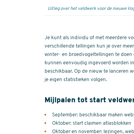
Uitleg over het veldwerk voor de nieuwe Vog
Je kunt als individu of met meerdere vo
verschillende tellingen kun je over meer
winter- en broedvogeltellingen te doen e
kunnen eenvoudig ingevoerd worden i
beschikbaar. Op de nieuw te lanceren we
je eigen statistieken volgen.
Mijlpalen tot start veldwe
September: beschikbaar maken websi
Oktober: start claimen atlasblokken
Oktober en november: lezingen, webi