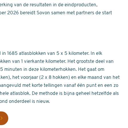
erking van de resultaten in de eindproducten,
er 2026 bereidt Sovon samen met partners de start
in 1685 atlasblokken van 5 x 5 kilometer. In elk
okken van 1 vierkante kilometer. Het grootste deel van
 55 minuten in deze kilometerhokken. Het gaat om
okken), het voorjaar (2 x 8 hokken) en elke maand van het
aangevuld met korte tellingen vanaf één punt en een zo
hele atlasblok. De methode is bijna geheel hetzelfde als
rond onderdeel is nieuw.