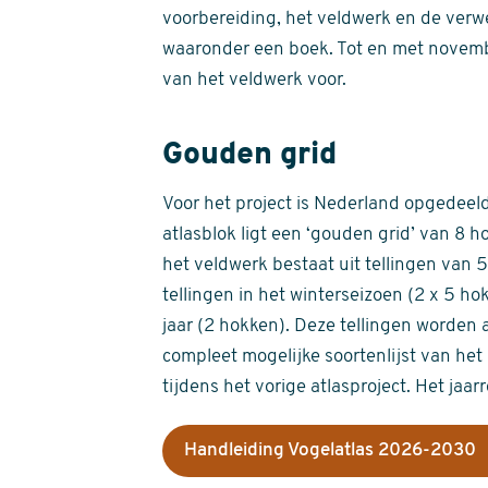
voorbereiding, het veldwerk en de verw
waaronder een boek. Tot en met novemb
van het veldwerk voor.
Gouden grid
Voor het project is Nederland opgedeeld 
atlasblok ligt een ‘gouden grid’ van 8 h
het veldwerk bestaat uit tellingen van
tellingen in het winterseizoen (2 x 5 h
jaar (2 hokken). Deze tellingen worden 
compleet mogelijke soortenlijst van het 
tijdens het vorige atlasproject. Het jaar
Handleiding Vogelatlas 2026-2030