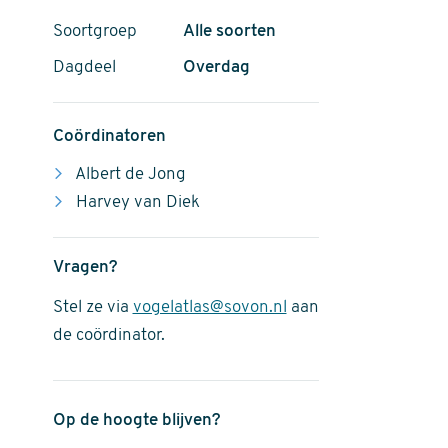
Soortgroep
Alle soorten
Dagdeel
Overdag
Coördinatoren
Albert de Jong
Harvey van Diek
Vragen?
Stel ze via
vogelatlas@sovon.nl
aan
de coördinator.
Op de hoogte blijven?