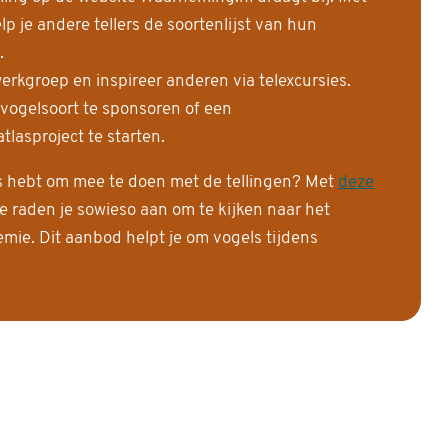
 je andere tellers de soortenlijst van hun
.
erkgroep en inspireer anderen via telexcursies.
 vogelsoort te sponsoren of een
tlasproject te starten.
is hebt om mee te doen met de tellingen? Met
deze
e raden je sowieso aan om te kijken naar het
ie. Dit aanbod helpt je om vogels tijdens