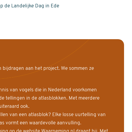
op de Landelijke Dag in Ede
n bijdragen aan het project. We sommen ze
nnis van vogels die in Nederland voorkomen
 tellingen in de atlasblokken. Met meerdere
uiteraard ook.
llen van een atlasblok? Elke losse uurtelling van
las vormt een waardevolle aanvulling.
ing op de website Waarneming.nl draagt bij. Met