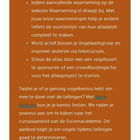
Iedere aanvullende waarneming op de
website Waarneming.nl draagt bij. Met
jouw losse waarnemingen help je andere
tellers de soortenlijst van hun atlasblok
compleet te maken.
Word actief binnen je Vogelwerkgroep en
inspireer anderen via telexcursies.
Steun de atlas door een een vogelsoort
te sponsoren of een crowdfundingactie
voor het atlasproject te starten.
Twijfel je of je genoeg vogelkennis hebt om
mee te doen met de tellingen? Met
deze
quizzen
kun je je kennis testen. We raden je
sowieso aan om te kijken naar het
cursusaanbod van de Sovonacademie. Dit
aanbod helpt je om vogels tijdens tellingen
goed te determineren.