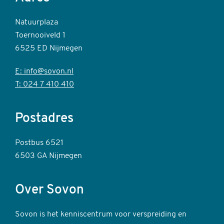
Natuurplaza
Toernooiveld 1
6525 ED Nijmegen
E: info@sovon.nl
T: 024 7 410 410
Postadres
Postbus 6521
6503 GA Nijmegen
Over Sovon
Sovon is het kenniscentrum voor verspreiding en