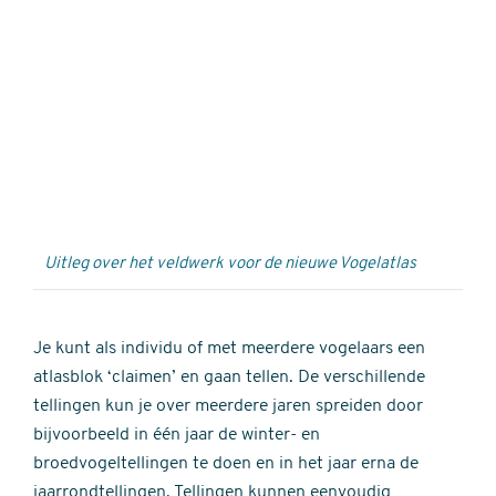
Externe
video
URL
Uitleg over het veldwerk voor de nieuwe Vogelatlas
Je kunt als individu of met meerdere vogelaars een
atlasblok ‘claimen’ en gaan tellen. De verschillende
tellingen kun je over meerdere jaren spreiden door
bijvoorbeeld in één jaar de winter- en
broedvogeltellingen te doen en in het jaar erna de
jaarrondtellingen. Tellingen kunnen eenvoudig