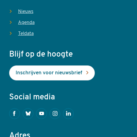
Nieuws
Agenda
Teldata
Blijf op de hoogte
Inschrijven voor nieuwsbrief
Social media
Facebook
Bluesky
Youtube
Instagram
Linkedin
Adres