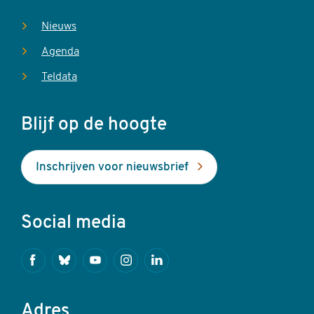
Nieuws
Agenda
Teldata
Blijf op de hoogte
Inschrijven voor nieuwsbrief
Social media
Facebook
Bluesky
Youtube
Instagram
Linkedin
Adres