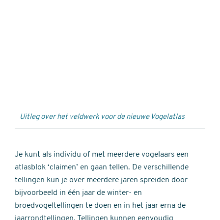
Externe
video
URL
Uitleg over het veldwerk voor de nieuwe Vogelatlas
Je kunt als individu of met meerdere vogelaars een
atlasblok ‘claimen’ en gaan tellen. De verschillende
tellingen kun je over meerdere jaren spreiden door
bijvoorbeeld in één jaar de winter- en
broedvogeltellingen te doen en in het jaar erna de
jaarrondtellingen. Tellingen kunnen eenvoudig