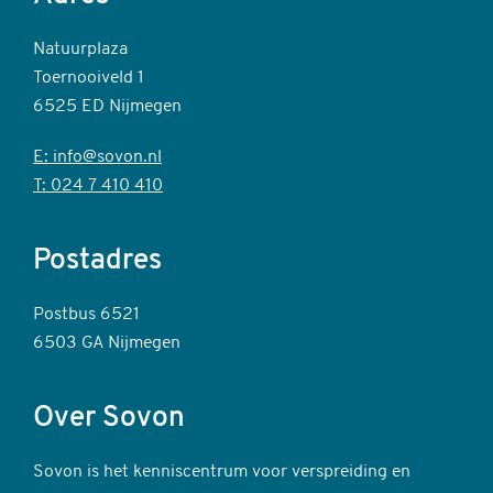
Natuurplaza
Toernooiveld 1
6525 ED Nijmegen
E: info@sovon.nl
T: 024 7 410 410
Postadres
Postbus 6521
6503 GA Nijmegen
Over Sovon
Sovon is het kenniscentrum voor verspreiding en