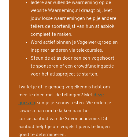
Iedere aanvullende waarneming op de
website Waarneming.nl draagt bij. Met
jouw losse waarnemingen help je andere
tellers de soortenlijst van hun atlasblok
compleet te maken.
Word actief binnen je Vogelwerkgroep en
inspireer anderen via telexcursies.
Steun de atlas door een een vogelsoort
te sponsoren of een crowdfundingactie
voor het atlasproject te starten.
Twijfel je of je genoeg vogelkennis hebt om
mee te doen met de tellingen? Met
deze
quizzen
kun je je kennis testen. We raden je
sowieso aan om te kijken naar het
cursusaanbod van de Sovonacademie. Dit
aanbod helpt je om vogels tijdens tellingen
goed te determineren.