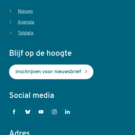
Nieuws
Agenda
Teldata
Blijf op de hoogte
Inschrijven voor nieuwsbrief
Social media
Facebook
Bluesky
Youtube
Instagram
Linkedin
Adres