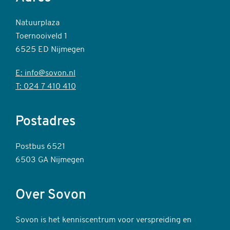
Natuurplaza
Toernooiveld 1
6525 ED Nijmegen
E: info@sovon.nl
T: 024 7 410 410
Postadres
Postbus 6521
6503 GA Nijmegen
Over Sovon
Sovon is het kenniscentrum voor verspreiding en