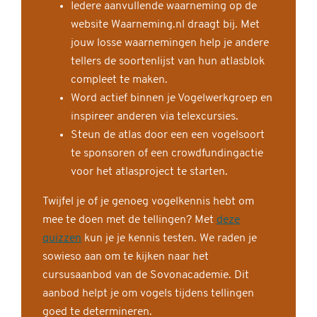
Iedere aanvullende waarneming op de
website Waarneming.nl draagt bij. Met
jouw losse waarnemingen help je andere
tellers de soortenlijst van hun atlasblok
compleet te maken.
Word actief binnen je Vogelwerkgroep en
inspireer anderen via telexcursies.
Steun de atlas door een een vogelsoort
te sponsoren of een crowdfundingactie
voor het atlasproject te starten.
Twijfel je of je genoeg vogelkennis hebt om
mee te doen met de tellingen? Met
deze
quizzen
kun je je kennis testen. We raden je
sowieso aan om te kijken naar het
cursusaanbod van de Sovonacademie. Dit
aanbod helpt je om vogels tijdens tellingen
goed te determineren.