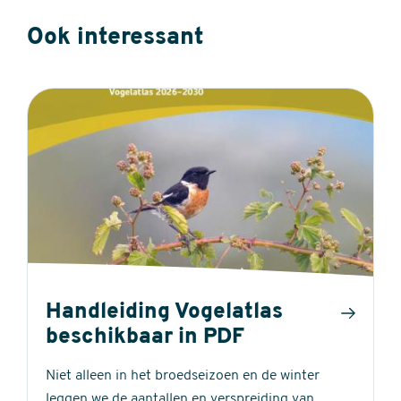
Ook interessant
Handleiding Vogelatlas
beschikbaar in PDF
Niet alleen in het broedseizoen en de winter
leggen we de aantallen en verspreiding van