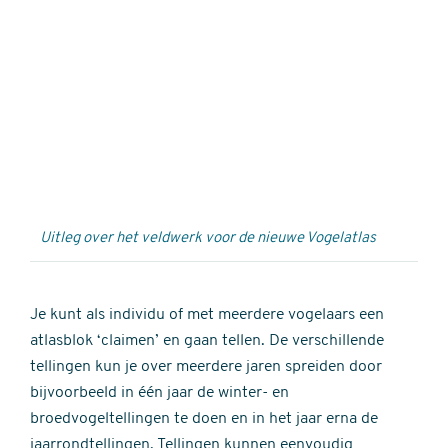
Externe
video
URL
Uitleg over het veldwerk voor de nieuwe Vogelatlas
Je kunt als individu of met meerdere vogelaars een
atlasblok ‘claimen’ en gaan tellen. De verschillende
tellingen kun je over meerdere jaren spreiden door
bijvoorbeeld in één jaar de winter- en
broedvogeltellingen te doen en in het jaar erna de
jaarrondtellingen. Tellingen kunnen eenvoudig