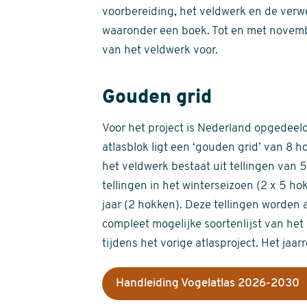
voorbereiding, het veldwerk en de verw
waaronder een boek. Tot en met novemb
van het veldwerk voor.
Gouden grid
Voor het project is Nederland opgedeeld 
atlasblok ligt een ‘gouden grid’ van 8 h
het veldwerk bestaat uit tellingen van
tellingen in het winterseizoen (2 x 5 h
jaar (2 hokken). Deze tellingen worden 
compleet mogelijke soortenlijst van het 
tijdens het vorige atlasproject. Het jaar
Handleiding Vogelatlas 2026-2030