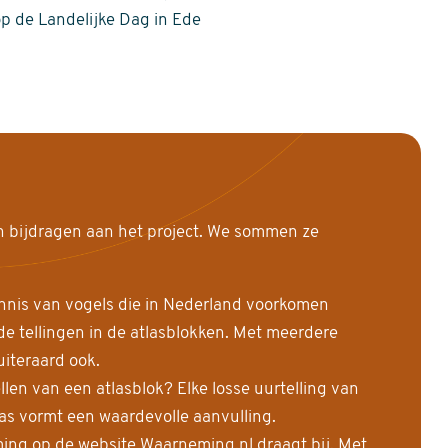
op de Landelijke Dag in Ede
n bijdragen aan het project. We sommen ze
nnis van vogels die in Nederland voorkomen
 tellingen in de atlasblokken. Met meerdere
uiteraard ook.
llen van een atlasblok? Elke losse uurtelling van
las vormt een waardevolle aanvulling.
ing op de website Waarneming.nl draagt bij. Met