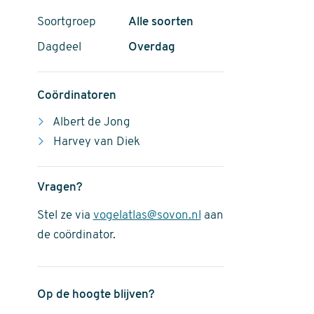
Soortgroep
Alle soorten
Dagdeel
Overdag
Coördinatoren
Albert de Jong
Harvey van Diek
Vragen?
Stel ze via
vogelatlas@sovon.nl
aan
de coördinator.
Op de hoogte blijven?