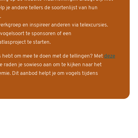
 je andere tellers de soortenlijst van hun
.
erkgroep en inspireer anderen via telexcursies.
 vogelsoort te sponsoren of een
tlasproject te starten.
is hebt om mee te doen met de tellingen? Met
deze
e raden je sowieso aan om te kijken naar het
ie. Dit aanbod helpt je om vogels tijdens