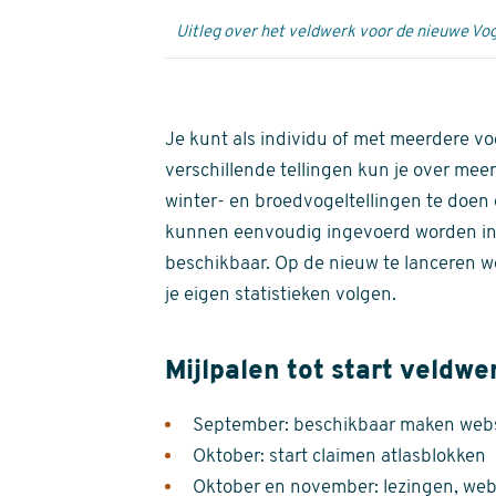
Uitleg over het veldwerk voor de nieuwe Vog
Je kunt als individu of met meerdere vo
verschillende tellingen kun je over meer
winter- en broedvogeltellingen te doen e
kunnen eenvoudig ingevoerd worden i
beschikbaar. Op de nieuw te lanceren we
je eigen statistieken volgen.
Mijlpalen tot start veldwe
September: beschikbaar maken websi
Oktober: start claimen atlasblokken
Oktober en november: lezingen, webi