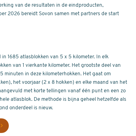
erking van de resultaten in de eindproducten,
er 2026 bereidt Sovon samen met partners de start
in 1685 atlasblokken van 5 x 5 kilometer. In elk
okken van 1 vierkante kilometer. Het grootste deel van
 55 minuten in deze kilometerhokken. Het gaat om
okken), het voorjaar (2 x 8 hokken) en elke maand van het
aangevuld met korte tellingen vanaf één punt en een zo
hele atlasblok. De methode is bijna geheel hetzelfde als
rond onderdeel is nieuw.