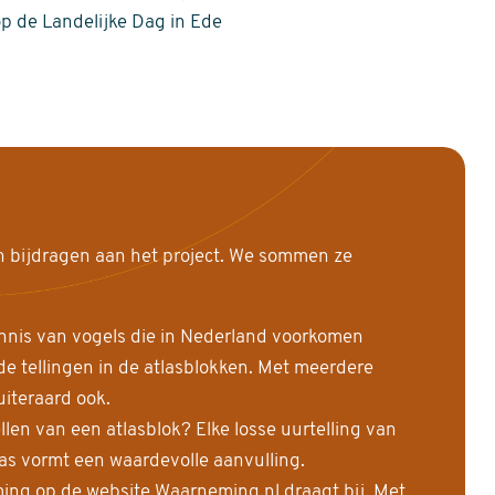
op de Landelijke Dag in Ede
n bijdragen aan het project. We sommen ze
nnis van vogels die in Nederland voorkomen
 tellingen in de atlasblokken. Met meerdere
uiteraard ook.
llen van een atlasblok? Elke losse uurtelling van
las vormt een waardevolle aanvulling.
ing op de website Waarneming.nl draagt bij. Met