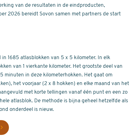
erking van de resultaten in de eindproducten,
er 2026 bereidt Sovon samen met partners de start
in 1685 atlasblokken van 5 x 5 kilometer. In elk
okken van 1 vierkante kilometer. Het grootste deel van
 55 minuten in deze kilometerhokken. Het gaat om
okken), het voorjaar (2 x 8 hokken) en elke maand van het
aangevuld met korte tellingen vanaf één punt en een zo
hele atlasblok. De methode is bijna geheel hetzelfde als
rond onderdeel is nieuw.