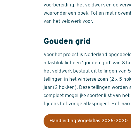
voorbereiding, het veldwerk en de verw
waaronder een boek. Tot en met novemb
van het veldwerk voor.
Gouden grid
Voor het project is Nederland opgedeeld 
atlasblok ligt een ‘gouden grid’ van 8 h
het veldwerk bestaat uit tellingen van
tellingen in het winterseizoen (2 x 5 h
jaar (2 hokken). Deze tellingen worden 
compleet mogelijke soortenlijst van het 
tijdens het vorige atlasproject. Het jaar
Handleiding Vogelatlas 2026-2030