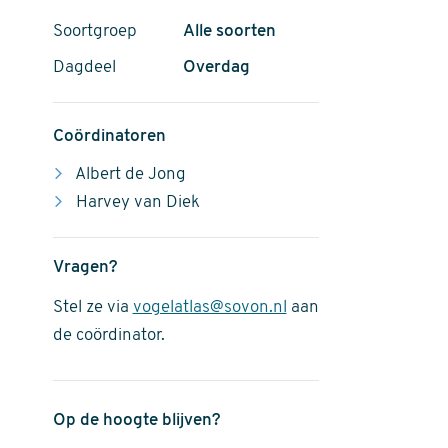
Soortgroep
Alle soorten
Dagdeel
Overdag
Coördinatoren
Albert de Jong
Harvey van Diek
Vragen?
Stel ze via
vogelatlas@sovon.nl
aan
de coördinator.
Op de hoogte blijven?