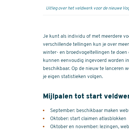
Uitleg over het veldwerk voor de nieuwe Vog
Je kunt als individu of met meerdere vo
verschillende tellingen kun je over meer
winter- en broedvogeltellingen te doen e
kunnen eenvoudig ingevoerd worden i
beschikbaar. Op de nieuw te lanceren we
je eigen statistieken volgen.
Mijlpalen tot start veldwe
September: beschikbaar maken websi
Oktober: start claimen atlasblokken
Oktober en november: lezingen, webi