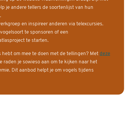
 je andere tellers de soortenlijst van hun
.
erkgroep en inspireer anderen via telexcursies.
 vogelsoort te sponsoren of een
tlasproject te starten.
is hebt om mee te doen met de tellingen? Met
deze
e raden je sowieso aan om te kijken naar het
ie. Dit aanbod helpt je om vogels tijdens