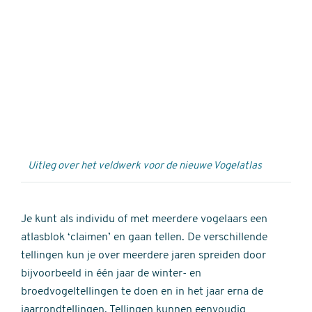
Externe
video
URL
Uitleg over het veldwerk voor de nieuwe Vogelatlas
Je kunt als individu of met meerdere vogelaars een
atlasblok ‘claimen’ en gaan tellen. De verschillende
tellingen kun je over meerdere jaren spreiden door
bijvoorbeeld in één jaar de winter- en
broedvogeltellingen te doen en in het jaar erna de
jaarrondtellingen. Tellingen kunnen eenvoudig