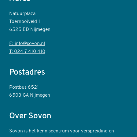
Natuurplaza
Toernooiveld 1
6525 ED Nijmegen
E: info@sovon.nl
T: 024 7 410 410
Postadres
Postbus 6521
6503 GA Nijmegen
Over Sovon
Sovon is het kenniscentrum voor verspreiding en