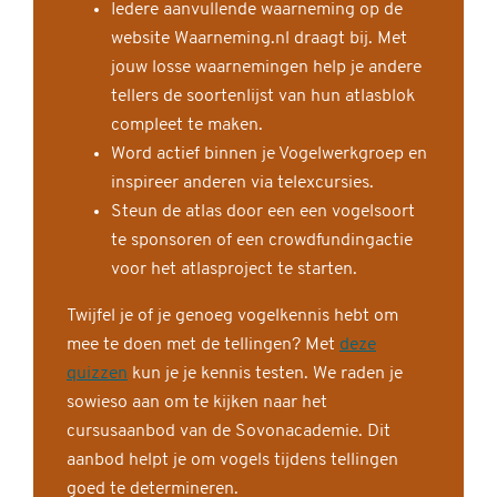
Iedere aanvullende waarneming op de
website Waarneming.nl draagt bij. Met
jouw losse waarnemingen help je andere
tellers de soortenlijst van hun atlasblok
compleet te maken.
Word actief binnen je Vogelwerkgroep en
inspireer anderen via telexcursies.
Steun de atlas door een een vogelsoort
te sponsoren of een crowdfundingactie
voor het atlasproject te starten.
Twijfel je of je genoeg vogelkennis hebt om
mee te doen met de tellingen? Met
deze
quizzen
kun je je kennis testen. We raden je
sowieso aan om te kijken naar het
cursusaanbod van de Sovonacademie. Dit
aanbod helpt je om vogels tijdens tellingen
goed te determineren.