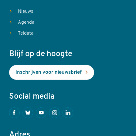
Nieuws
Agenda
Teldata
Blijf op de hoogte
Inschrijven voor nieuwsbrief
Social media
Facebook
Bluesky
Youtube
Instagram
Linkedin
Adres