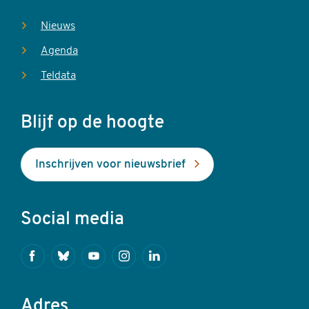
Nieuws
Agenda
Teldata
Blijf op de hoogte
Inschrijven voor nieuwsbrief
Social media
Facebook
Bluesky
Youtube
Instagram
Linkedin
Adres