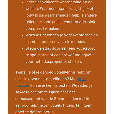
Iedere aanvullende waarneming op de
website Waarneming.nl draagt bij. Met
jouw losse waarnemingen help je andere
tellers de soortenlijst van hun atlasblok
compleet te maken.
Word actief binnen je Vogelwerkgroep en
inspireer anderen via telexcursies.
Steun de atlas door een een vogelsoort
te sponsoren of een crowdfundingactie
voor het atlasproject te starten.
Twijfel je of je genoeg vogelkennis hebt om
mee te doen met de tellingen? Met
deze
quizzen
kun je je kennis testen. We raden je
sowieso aan om te kijken naar het
cursusaanbod van de Sovonacademie. Dit
aanbod helpt je om vogels tijdens tellingen
goed te determineren.