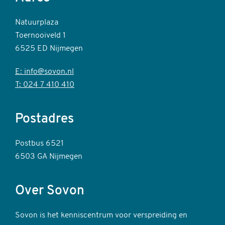
Natuurplaza
Toernooiveld 1
6525 ED Nijmegen
E: info@sovon.nl
T: 024 7 410 410
Postadres
Postbus 6521
6503 GA Nijmegen
Over Sovon
Sovon is het kenniscentrum voor verspreiding en