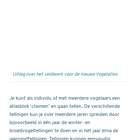
Externe
video
URL
Uitleg over het veldwerk voor de nieuwe Vogelatlas
Je kunt als individu of met meerdere vogelaars een
atlasblok ‘claimen’ en gaan tellen. De verschillende
tellingen kun je over meerdere jaren spreiden door
bijvoorbeeld in één jaar de winter- en
broedvogeltellingen te doen en in het jaar erna de
jaarrondtellingen. Tellingen kunnen eenvoudig