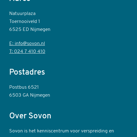
Natuurplaza
Toernooiveld 1
6525 ED Nijmegen
E: info@sovon.nl
T: 024 7 410 410
Postadres
Postbus 6521
6503 GA Nijmegen
Over Sovon
Sovon is het kenniscentrum voor verspreiding en