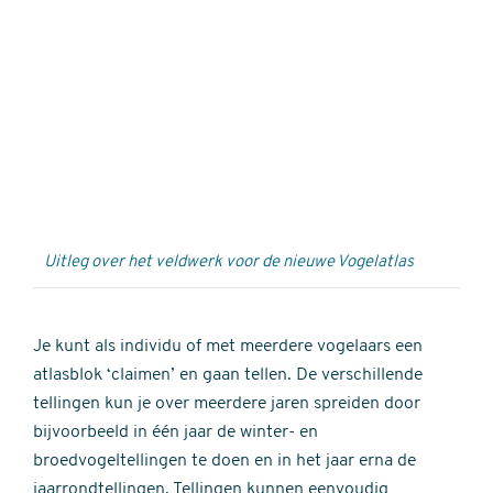
Externe
video
URL
Uitleg over het veldwerk voor de nieuwe Vogelatlas
Je kunt als individu of met meerdere vogelaars een
atlasblok ‘claimen’ en gaan tellen. De verschillende
tellingen kun je over meerdere jaren spreiden door
bijvoorbeeld in één jaar de winter- en
broedvogeltellingen te doen en in het jaar erna de
jaarrondtellingen. Tellingen kunnen eenvoudig