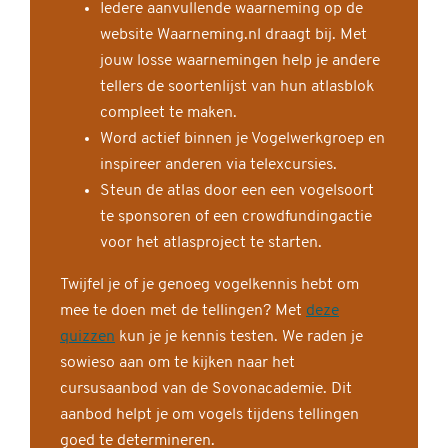
Iedere aanvullende waarneming op de
website Waarneming.nl draagt bij. Met
jouw losse waarnemingen help je andere
tellers de soortenlijst van hun atlasblok
compleet te maken.
Word actief binnen je Vogelwerkgroep en
inspireer anderen via telexcursies.
Steun de atlas door een een vogelsoort
te sponsoren of een crowdfundingactie
voor het atlasproject te starten.
Twijfel je of je genoeg vogelkennis hebt om
mee te doen met de tellingen? Met
deze
quizzen
kun je je kennis testen. We raden je
sowieso aan om te kijken naar het
cursusaanbod van de Sovonacademie. Dit
aanbod helpt je om vogels tijdens tellingen
goed te determineren.