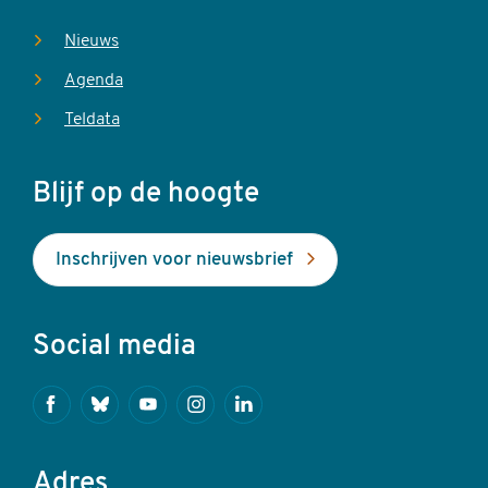
Nieuws
Agenda
Teldata
Blijf op de hoogte
Inschrijven voor nieuwsbrief
Social media
Facebook
Bluesky
Youtube
Instagram
Linkedin
Adres