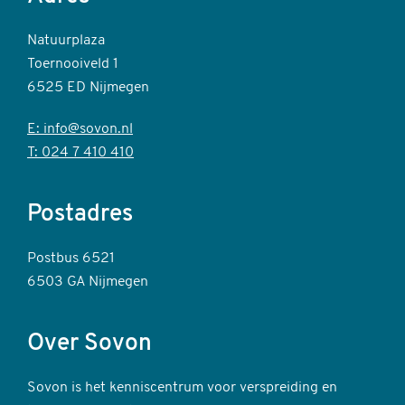
Natuurplaza
Toernooiveld 1
6525 ED Nijmegen
E: info@sovon.nl
T: 024 7 410 410
Postadres
Postbus 6521
6503 GA Nijmegen
Over Sovon
Sovon is het kenniscentrum voor verspreiding en