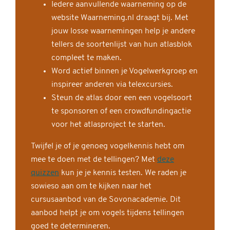
Iedere aanvullende waarneming op de
website Waarneming.nl draagt bij. Met
jouw losse waarnemingen help je andere
tellers de soortenlijst van hun atlasblok
compleet te maken.
Word actief binnen je Vogelwerkgroep en
inspireer anderen via telexcursies.
Steun de atlas door een een vogelsoort
te sponsoren of een crowdfundingactie
voor het atlasproject te starten.
Twijfel je of je genoeg vogelkennis hebt om
mee te doen met de tellingen? Met
deze
quizzen
kun je je kennis testen. We raden je
sowieso aan om te kijken naar het
cursusaanbod van de Sovonacademie. Dit
aanbod helpt je om vogels tijdens tellingen
goed te determineren.