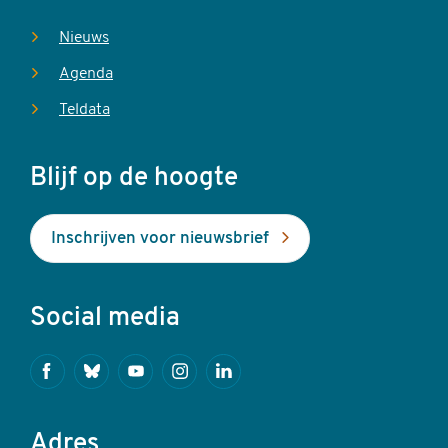
Nieuws
Agenda
Teldata
Blijf op de hoogte
Inschrijven voor nieuwsbrief
Social media
Facebook
Bluesky
Youtube
Instagram
Linkedin
Adres