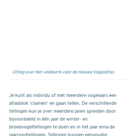
Externe
video
URL
Uitleg over het veldwerk voor de nieuwe Vogelatlas
Je kunt als individu of met meerdere vogelaars een
atlasblok ‘claimen’ en gaan tellen. De verschillende
tellingen kun je over meerdere jaren spreiden door
bijvoorbeeld in één jaar de winter- en
broedvogeltellingen te doen en in het jaar erna de
jaarrondtellingen. Tellingen kunnen eenvoudig