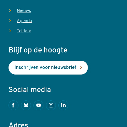
Nieuws
Agenda
Teldata
Blijf op de hoogte
Inschrijven voor nieuwsbrief
Social media
Facebook
Bluesky
Youtube
Instagram
Linkedin
Adres