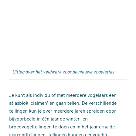
Externe
video
URL
Uitleg over het veldwerk voor de nieuwe Vogelatlas
Je kunt als individu of met meerdere vogelaars een
atlasblok ‘claimen’ en gaan tellen. De verschillende
tellingen kun je over meerdere jaren spreiden door
bijvoorbeeld in één jaar de winter- en
broedvogeltellingen te doen en in het jaar erna de
jaarrondtellingen. Tellingen kunnen eenvoudig