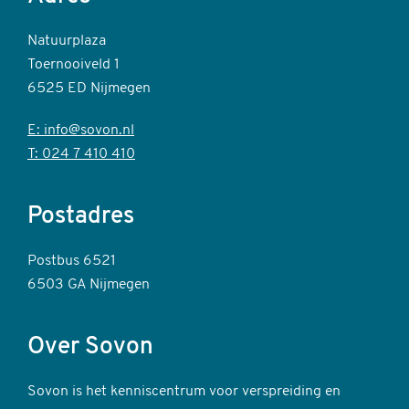
Natuurplaza
Toernooiveld 1
6525 ED Nijmegen
E: info@sovon.nl
T: 024 7 410 410
Postadres
Postbus 6521
6503 GA Nijmegen
Over Sovon
Sovon is het kenniscentrum voor verspreiding en