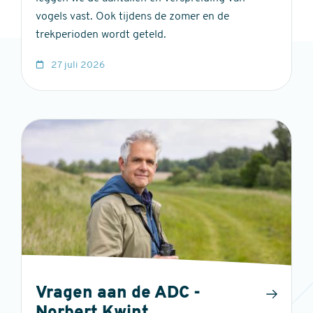
vogels vast. Ook tijdens de zomer en de
trekperioden wordt geteld.
27 juli 2026
Vragen aan de ADC -