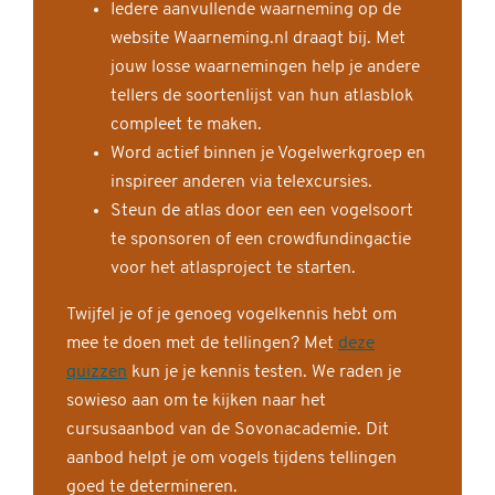
Iedere aanvullende waarneming op de
website Waarneming.nl draagt bij. Met
jouw losse waarnemingen help je andere
tellers de soortenlijst van hun atlasblok
compleet te maken.
Word actief binnen je Vogelwerkgroep en
inspireer anderen via telexcursies.
Steun de atlas door een een vogelsoort
te sponsoren of een crowdfundingactie
voor het atlasproject te starten.
Twijfel je of je genoeg vogelkennis hebt om
mee te doen met de tellingen? Met
deze
quizzen
kun je je kennis testen. We raden je
sowieso aan om te kijken naar het
cursusaanbod van de Sovonacademie. Dit
aanbod helpt je om vogels tijdens tellingen
goed te determineren.