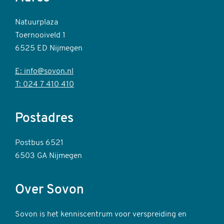
Natuurplaza
Toernooiveld 1
6525 ED Nijmegen
E: info@sovon.nl
T: 024 7 410 410
Postadres
Postbus 6521
6503 GA Nijmegen
Over Sovon
Sovon is het kenniscentrum voor verspreiding en