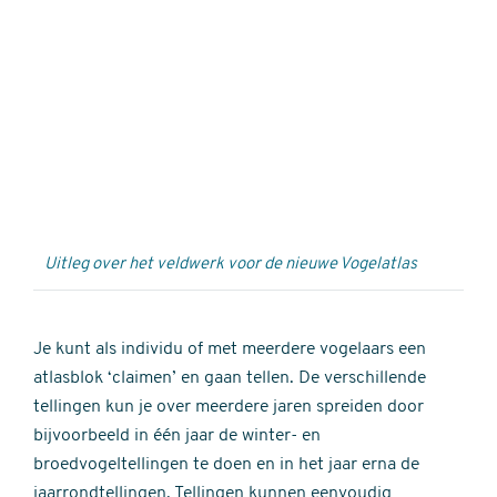
Externe
video
URL
Uitleg over het veldwerk voor de nieuwe Vogelatlas
Je kunt als individu of met meerdere vogelaars een
atlasblok ‘claimen’ en gaan tellen. De verschillende
tellingen kun je over meerdere jaren spreiden door
bijvoorbeeld in één jaar de winter- en
broedvogeltellingen te doen en in het jaar erna de
jaarrondtellingen. Tellingen kunnen eenvoudig