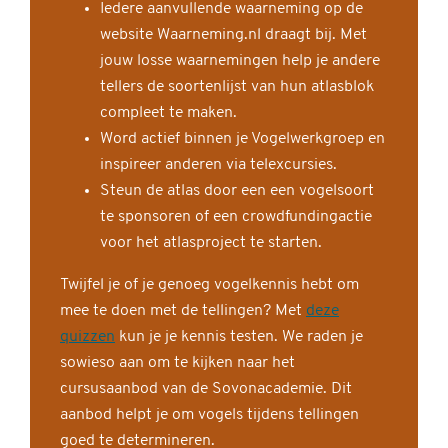
Iedere aanvullende waarneming op de
website Waarneming.nl draagt bij. Met
jouw losse waarnemingen help je andere
tellers de soortenlijst van hun atlasblok
compleet te maken.
Word actief binnen je Vogelwerkgroep en
inspireer anderen via telexcursies.
Steun de atlas door een een vogelsoort
te sponsoren of een crowdfundingactie
voor het atlasproject te starten.
Twijfel je of je genoeg vogelkennis hebt om
mee te doen met de tellingen? Met
deze
quizzen
kun je je kennis testen. We raden je
sowieso aan om te kijken naar het
cursusaanbod van de Sovonacademie. Dit
aanbod helpt je om vogels tijdens tellingen
goed te determineren.