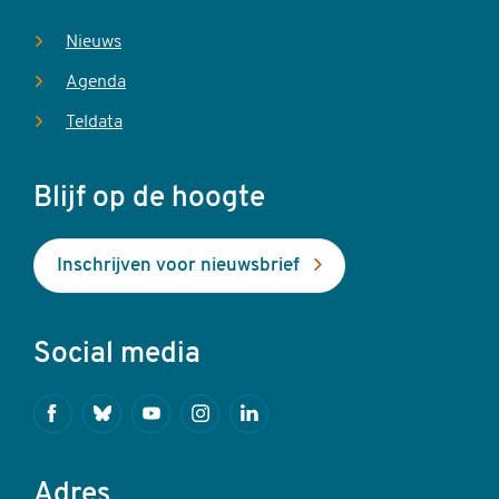
Nieuws
Agenda
Teldata
Blijf op de hoogte
Inschrijven voor nieuwsbrief
Social media
Facebook
Bluesky
Youtube
Instagram
Linkedin
Adres