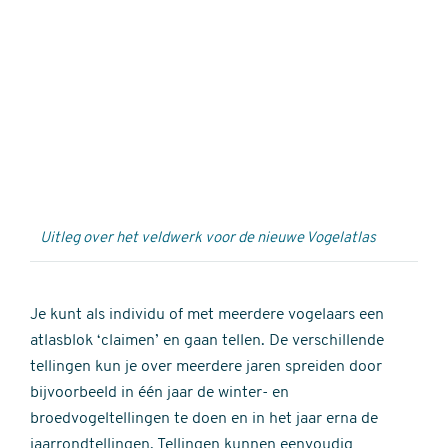
Externe
video
URL
Uitleg over het veldwerk voor de nieuwe Vogelatlas
Je kunt als individu of met meerdere vogelaars een
atlasblok ‘claimen’ en gaan tellen. De verschillende
tellingen kun je over meerdere jaren spreiden door
bijvoorbeeld in één jaar de winter- en
broedvogeltellingen te doen en in het jaar erna de
jaarrondtellingen. Tellingen kunnen eenvoudig