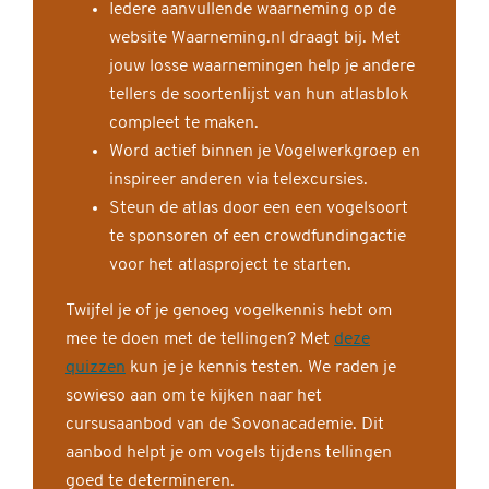
Iedere aanvullende waarneming op de
website Waarneming.nl draagt bij. Met
jouw losse waarnemingen help je andere
tellers de soortenlijst van hun atlasblok
compleet te maken.
Word actief binnen je Vogelwerkgroep en
inspireer anderen via telexcursies.
Steun de atlas door een een vogelsoort
te sponsoren of een crowdfundingactie
voor het atlasproject te starten.
Twijfel je of je genoeg vogelkennis hebt om
mee te doen met de tellingen? Met
deze
quizzen
kun je je kennis testen. We raden je
sowieso aan om te kijken naar het
cursusaanbod van de Sovonacademie. Dit
aanbod helpt je om vogels tijdens tellingen
goed te determineren.