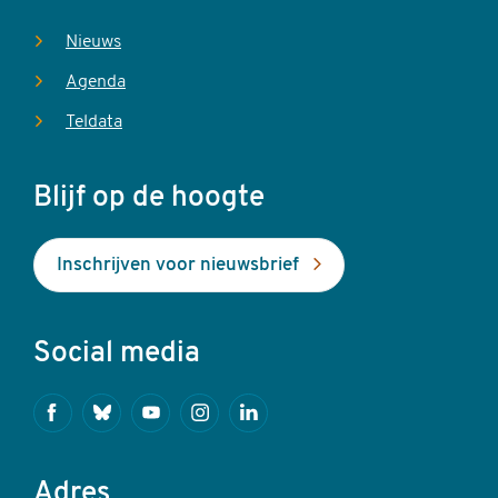
Nieuws
Agenda
Teldata
Blijf op de hoogte
Inschrijven voor nieuwsbrief
Social media
Facebook
Bluesky
Youtube
Instagram
Linkedin
Adres