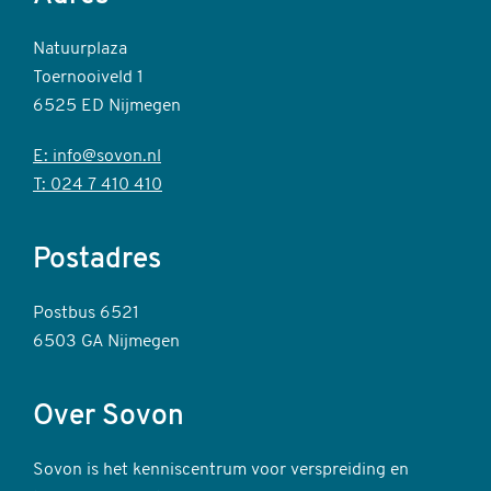
Natuurplaza
Toernooiveld 1
6525 ED Nijmegen
E: info@sovon.nl
T: 024 7 410 410
Postadres
Postbus 6521
6503 GA Nijmegen
Over Sovon
Sovon is het kenniscentrum voor verspreiding en