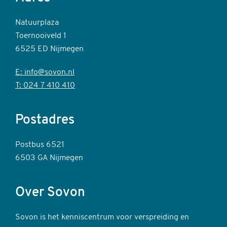
Natuurplaza
Toernooiveld 1
6525 ED Nijmegen
E: info@sovon.nl
T: 024 7 410 410
Postadres
Postbus 6521
6503 GA Nijmegen
Over Sovon
Sovon is het kenniscentrum voor verspreiding en