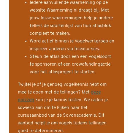
Iedere aanvullende waarneming op de
website Waarneming.nl draagt bij. Met
jouw losse waarnemingen help je andere
tellers de soortenlijst van hun atlasblok
compleet te maken.
Word actief binnen je Vogelwerkgroep en
inspireer anderen via telexcursies.
Steun de atlas door een een vogelsoort
te sponsoren of een crowdfundingactie
voor het atlasproject te starten.
Twijfel je of je genoeg vogelkennis hebt om
mee te doen met de tellingen? Met
deze
quizzen
kun je je kennis testen. We raden je
sowieso aan om te kijken naar het
cursusaanbod van de Sovonacademie. Dit
aanbod helpt je om vogels tijdens tellingen
goed te determineren.