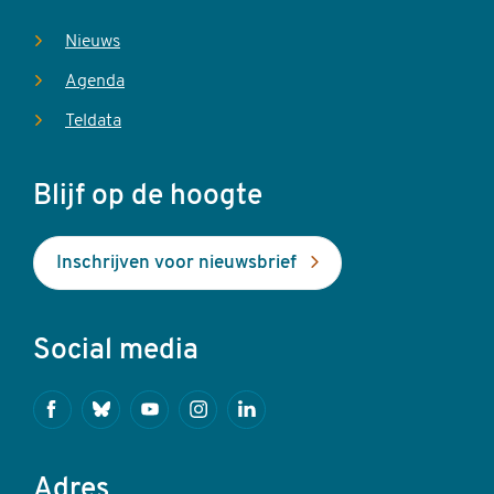
Nieuws
Agenda
Teldata
Blijf op de hoogte
Inschrijven voor nieuwsbrief
Social media
Facebook
Bluesky
Youtube
Instagram
Linkedin
Adres