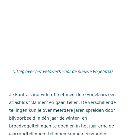
Externe
video
URL
Uitleg over het veldwerk voor de nieuwe Vogelatlas
Je kunt als individu of met meerdere vogelaars een
atlasblok ‘claimen’ en gaan tellen. De verschillende
tellingen kun je over meerdere jaren spreiden door
bijvoorbeeld in één jaar de winter- en
broedvogeltellingen te doen en in het jaar erna de
jaarrondtellingen. Tellingen kunnen eenvoudig