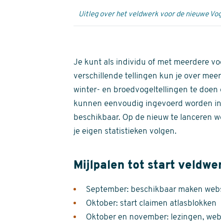
Uitleg over het veldwerk voor de nieuwe Vog
Je kunt als individu of met meerdere vo
verschillende tellingen kun je over meer
winter- en broedvogeltellingen te doen e
kunnen eenvoudig ingevoerd worden i
beschikbaar. Op de nieuw te lanceren we
je eigen statistieken volgen.
Mijlpalen tot start veldwe
September: beschikbaar maken websi
Oktober: start claimen atlasblokken
Oktober en november: lezingen, webi