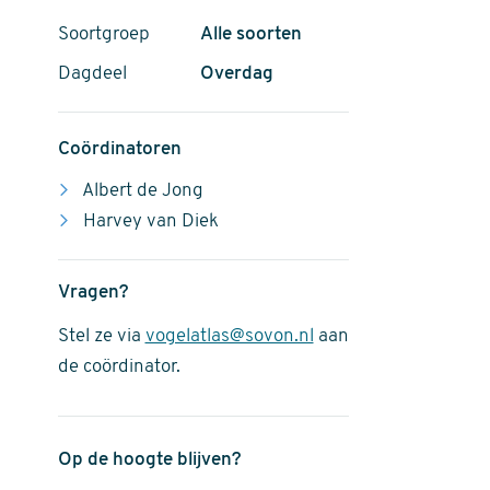
Soortgroep
Alle soorten
Dagdeel
Overdag
Coördinatoren
Albert de Jong
Harvey van Diek
Vragen?
Stel ze via
vogelatlas@sovon.nl
aan
de coördinator.
Op de hoogte blijven?