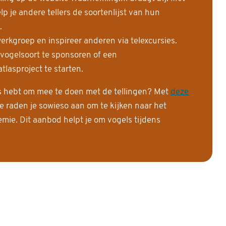
 je andere tellers de soortenlijst van hun
.
erkgroep en inspireer anderen via telexcursies.
 vogelsoort te sponsoren of een
tlasproject te starten.
is hebt om mee te doen met de tellingen? Met
deze
e raden je sowieso aan om te kijken naar het
ie. Dit aanbod helpt je om vogels tijdens