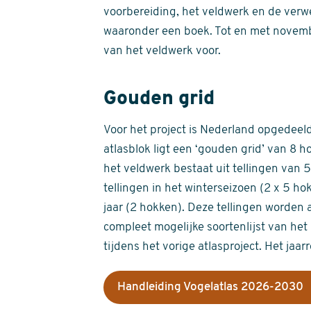
voorbereiding, het veldwerk en de verw
waaronder een boek. Tot en met novemb
van het veldwerk voor.
Gouden grid
Voor het project is Nederland opgedeeld 
atlasblok ligt een ‘gouden grid’ van 8 h
het veldwerk bestaat uit tellingen van
tellingen in het winterseizoen (2 x 5 h
jaar (2 hokken). Deze tellingen worden 
compleet mogelijke soortenlijst van het 
tijdens het vorige atlasproject. Het jaar
Handleiding Vogelatlas 2026-2030