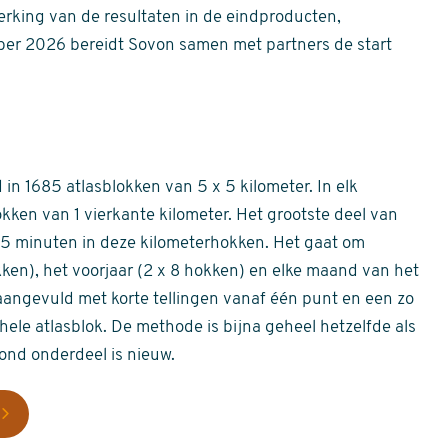
erking van de resultaten in de eindproducten,
er 2026 bereidt Sovon samen met partners de start
in 1685 atlasblokken van 5 x 5 kilometer. In elk
okken van 1 vierkante kilometer. Het grootste deel van
 55 minuten in deze kilometerhokken. Het gaat om
okken), het voorjaar (2 x 8 hokken) en elke maand van het
aangevuld met korte tellingen vanaf één punt en een zo
hele atlasblok. De methode is bijna geheel hetzelfde als
rond onderdeel is nieuw.