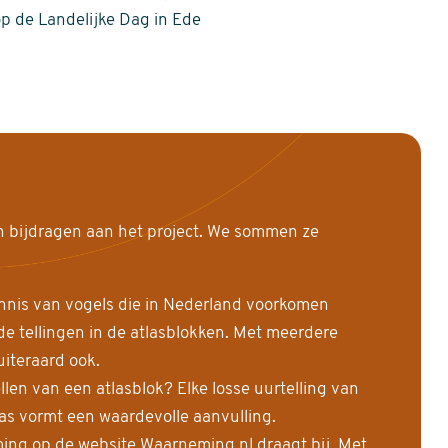
op de Landelijke Dag in Ede
n bijdragen aan het project. We sommen ze
nnis van vogels die in Nederland voorkomen
 tellingen in de atlasblokken. Met meerdere
uiteraard ook.
llen van een atlasblok? Elke losse uurtelling van
las vormt een waardevolle aanvulling.
ing op de website Waarneming.nl draagt bij. Met