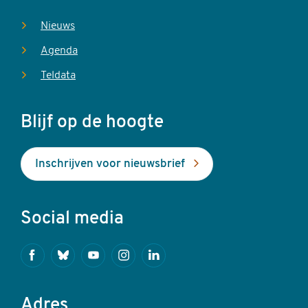
Nieuws
Agenda
Teldata
Blijf op de hoogte
Inschrijven voor nieuwsbrief
Social media
Facebook
Bluesky
Youtube
Instagram
Linkedin
Adres