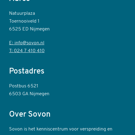
Natuurplaza
Toernooiveld 1
6525 ED Nijmegen
E: info@sovon.nl
T: 024 7 410 410
Postadres
Postbus 6521
6503 GA Nijmegen
Over Sovon
Sovon is het kenniscentrum voor verspreiding en