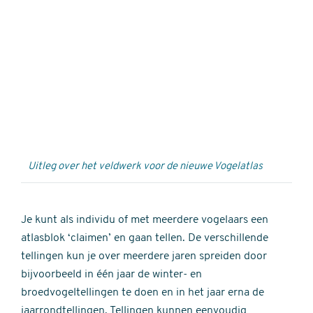
Externe
video
URL
Uitleg over het veldwerk voor de nieuwe Vogelatlas
Je kunt als individu of met meerdere vogelaars een
atlasblok ‘claimen’ en gaan tellen. De verschillende
tellingen kun je over meerdere jaren spreiden door
bijvoorbeeld in één jaar de winter- en
broedvogeltellingen te doen en in het jaar erna de
jaarrondtellingen. Tellingen kunnen eenvoudig