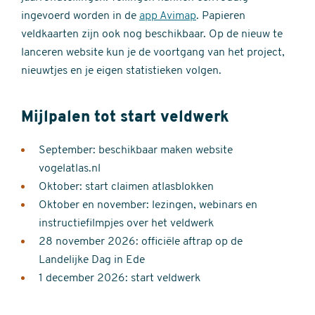
ingevoerd worden in de
app Avimap
. Papieren
veldkaarten zijn ook nog beschikbaar. Op de nieuw te
lanceren website kun je de voortgang van het project,
nieuwtjes en je eigen statistieken volgen.
Mijlpalen tot start veldwerk
September: beschikbaar maken website
vogelatlas.nl
Oktober: start claimen atlasblokken
Oktober en november: lezingen, webinars en
instructiefilmpjes over het veldwerk
28 november 2026: officiële aftrap op de
Landelijke Dag in Ede
1 december 2026: start veldwerk