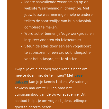
Iedere aanvullende waarneming op de
website Waarneming.nl draagt bij. Met
jouw losse waarnemingen help je andere
tellers de soortenlijst van hun atlasblok
compleet te maken.
Word actief binnen je Vogelwerkgroep en
inspireer anderen via telexcursies.
Steun de atlas door een een vogelsoort
te sponsoren of een crowdfundingactie
voor het atlasproject te starten.
Twijfel je of je genoeg vogelkennis hebt om
mee te doen met de tellingen? Met
deze
quizzen
kun je je kennis testen. We raden je
sowieso aan om te kijken naar het
cursusaanbod van de Sovonacademie. Dit
aanbod helpt je om vogels tijdens tellingen
goed te determineren.