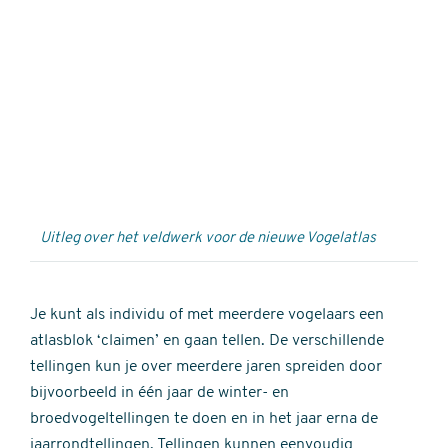
Externe
video
URL
Uitleg over het veldwerk voor de nieuwe Vogelatlas
Je kunt als individu of met meerdere vogelaars een
atlasblok ‘claimen’ en gaan tellen. De verschillende
tellingen kun je over meerdere jaren spreiden door
bijvoorbeeld in één jaar de winter- en
broedvogeltellingen te doen en in het jaar erna de
jaarrondtellingen. Tellingen kunnen eenvoudig