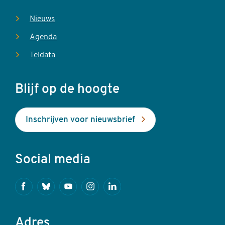
Nieuws
Agenda
Teldata
Blijf op de hoogte
Inschrijven voor nieuwsbrief
Social media
Facebook
Bluesky
Youtube
Instagram
Linkedin
Adres