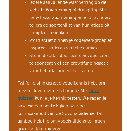
Iedere aanvullende waarneming op de
website Waarneming.nl draagt bij. Met
jouw losse waarnemingen help je andere
tellers de soortenlijst van hun atlasblok
compleet te maken.
Word actief binnen je Vogelwerkgroep en
inspireer anderen via telexcursies.
Steun de atlas door een een vogelsoort
te sponsoren of een crowdfundingactie
voor het atlasproject te starten.
Twijfel je of je genoeg vogelkennis hebt om
mee te doen met de tellingen? Met
deze
quizzen
kun je je kennis testen. We raden je
sowieso aan om te kijken naar het
cursusaanbod van de Sovonacademie. Dit
aanbod helpt je om vogels tijdens tellingen
goed te determineren.