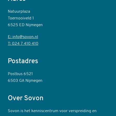
Natuurplaza
Toernooiveld 1
6525 ED Nijmegen
E: info@sovon.nl
T: 024 7 410 410
Postadres
Postbus 6521
6503 GA Nijmegen
Over Sovon
Sovon is het kenniscentrum voor verspreiding en