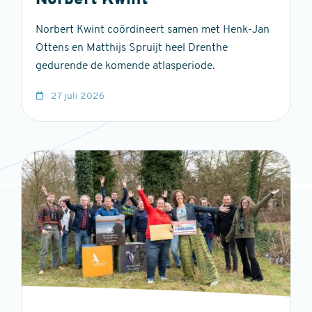
Norbert Kwint
Norbert Kwint coördineert samen met Henk-Jan
Ottens en Matthijs Spruijt heel Drenthe
gedurende de komende atlasperiode.
27 juli 2026