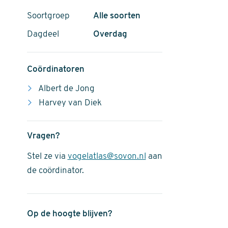
Soortgroep
Alle soorten
Dagdeel
Overdag
Coördinatoren
Albert de Jong
Harvey van Diek
Vragen?
Stel ze via
vogelatlas@sovon.nl
aan
de coördinator.
Op de hoogte blijven?