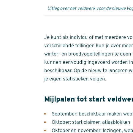
Uitleg over het veldwerk voor de nieuwe Vog
Je kunt als individu of met meerdere vo
verschillende tellingen kun je over meer
winter- en broedvogeltellingen te doen e
kunnen eenvoudig ingevoerd worden i
beschikbaar. Op de nieuw te lanceren we
je eigen statistieken volgen.
Mijlpalen tot start veldwe
September: beschikbaar maken websi
Oktober: start claimen atlasblokken
Oktober en november: lezingen, webi