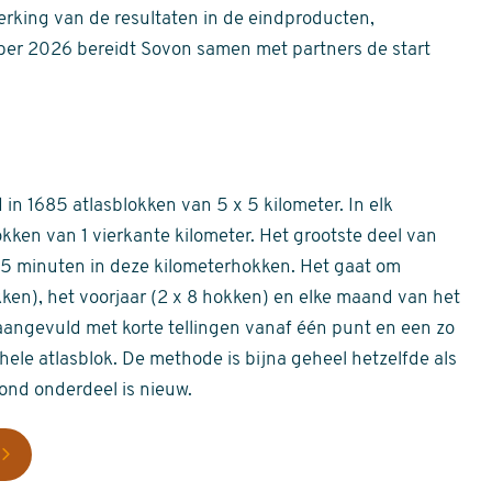
erking van de resultaten in de eindproducten,
er 2026 bereidt Sovon samen met partners de start
in 1685 atlasblokken van 5 x 5 kilometer. In elk
okken van 1 vierkante kilometer. Het grootste deel van
 55 minuten in deze kilometerhokken. Het gaat om
okken), het voorjaar (2 x 8 hokken) en elke maand van het
aangevuld met korte tellingen vanaf één punt en een zo
hele atlasblok. De methode is bijna geheel hetzelfde als
rond onderdeel is nieuw.