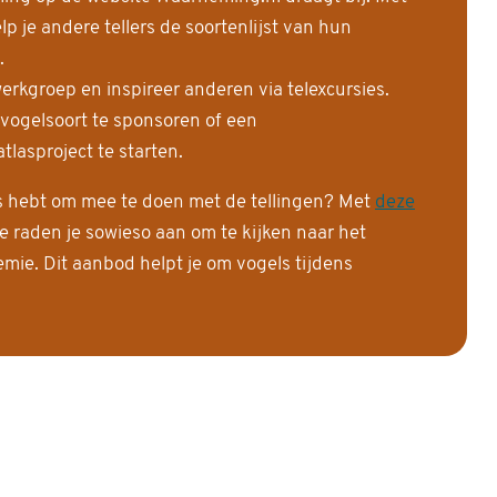
 je andere tellers de soortenlijst van hun
.
erkgroep en inspireer anderen via telexcursies.
 vogelsoort te sponsoren of een
tlasproject te starten.
is hebt om mee te doen met de tellingen? Met
deze
e raden je sowieso aan om te kijken naar het
ie. Dit aanbod helpt je om vogels tijdens