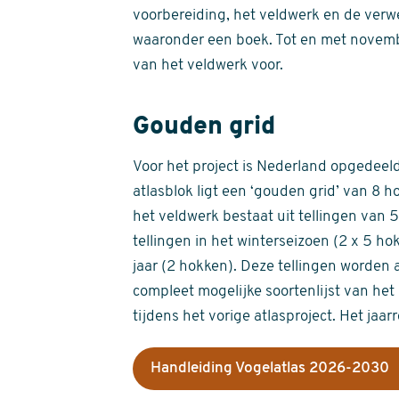
voorbereiding, het veldwerk en de verw
waaronder een boek. Tot en met novemb
van het veldwerk voor.
Gouden grid
Voor het project is Nederland opgedeeld 
atlasblok ligt een ‘gouden grid’ van 8 h
het veldwerk bestaat uit tellingen van
tellingen in het winterseizoen (2 x 5 h
jaar (2 hokken). Deze tellingen worden 
compleet mogelijke soortenlijst van het 
tijdens het vorige atlasproject. Het jaar
Handleiding Vogelatlas 2026-2030