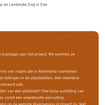
op de Landelijke Dag in Ede
n bijdragen aan het project. We sommen ze
nnis van vogels die in Nederland voorkomen
 tellingen in de atlasblokken. Met meerdere
uiteraard ook.
llen van een atlasblok? Elke losse uurtelling van
las vormt een waardevolle aanvulling.
ing op de website Waarneming.nl draagt bij. Met