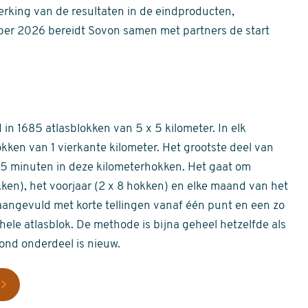
erking van de resultaten in de eindproducten,
er 2026 bereidt Sovon samen met partners de start
in 1685 atlasblokken van 5 x 5 kilometer. In elk
okken van 1 vierkante kilometer. Het grootste deel van
 55 minuten in deze kilometerhokken. Het gaat om
okken), het voorjaar (2 x 8 hokken) en elke maand van het
aangevuld met korte tellingen vanaf één punt en een zo
hele atlasblok. De methode is bijna geheel hetzelfde als
rond onderdeel is nieuw.