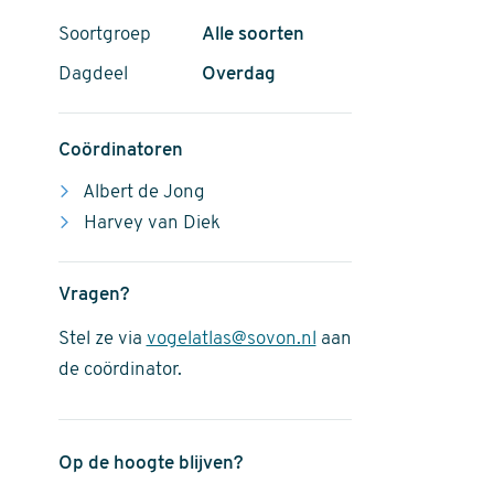
Soortgroep
Alle soorten
Dagdeel
Overdag
Coördinatoren
Albert de Jong
Harvey van Diek
Vragen?
Stel ze via
vogelatlas@sovon.nl
aan
de coördinator.
Op de hoogte blijven?