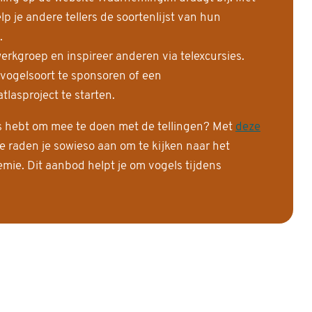
 je andere tellers de soortenlijst van hun
.
erkgroep en inspireer anderen via telexcursies.
 vogelsoort te sponsoren of een
tlasproject te starten.
is hebt om mee te doen met de tellingen? Met
deze
e raden je sowieso aan om te kijken naar het
ie. Dit aanbod helpt je om vogels tijdens