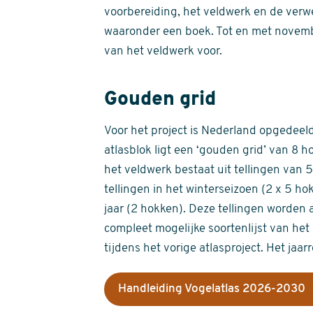
voorbereiding, het veldwerk en de verw
waaronder een boek. Tot en met novemb
van het veldwerk voor.
Gouden grid
Voor het project is Nederland opgedeeld 
atlasblok ligt een ‘gouden grid’ van 8 h
het veldwerk bestaat uit tellingen van
tellingen in het winterseizoen (2 x 5 h
jaar (2 hokken). Deze tellingen worden 
compleet mogelijke soortenlijst van het 
tijdens het vorige atlasproject. Het jaar
Handleiding Vogelatlas 2026-2030