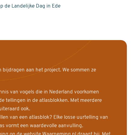
op de Landelijke Dag in Ede
n bijdragen aan het project. We sommen ze
nnis van vogels die in Nederland voorkomen
 tellingen in de atlasblokken. Met meerdere
uiteraard ook.
llen van een atlasblok? Elke losse uurtelling van
las vormt een waardevolle aanvulling.
ing op de website Waarneming.nl draagt bij. Met