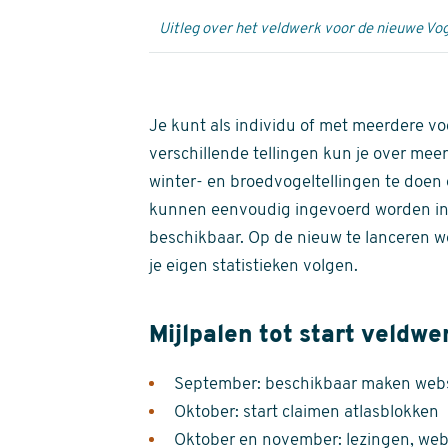
Uitleg over het veldwerk voor de nieuwe Vog
Je kunt als individu of met meerdere vo
verschillende tellingen kun je over meer
winter- en broedvogeltellingen te doen e
kunnen eenvoudig ingevoerd worden i
beschikbaar. Op de nieuw te lanceren we
je eigen statistieken volgen.
Mijlpalen tot start veldwe
September: beschikbaar maken websi
Oktober: start claimen atlasblokken
Oktober en november: lezingen, webi