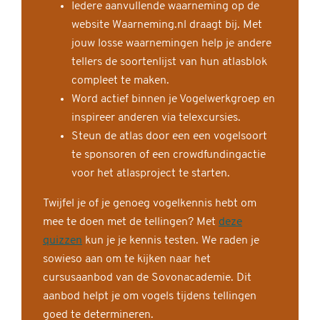
Iedere aanvullende waarneming op de
website Waarneming.nl draagt bij. Met
jouw losse waarnemingen help je andere
tellers de soortenlijst van hun atlasblok
compleet te maken.
Word actief binnen je Vogelwerkgroep en
inspireer anderen via telexcursies.
Steun de atlas door een een vogelsoort
te sponsoren of een crowdfundingactie
voor het atlasproject te starten.
Twijfel je of je genoeg vogelkennis hebt om
mee te doen met de tellingen? Met
deze
quizzen
kun je je kennis testen. We raden je
sowieso aan om te kijken naar het
cursusaanbod van de Sovonacademie. Dit
aanbod helpt je om vogels tijdens tellingen
goed te determineren.