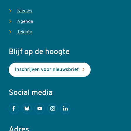
Nieuws
Agenda
Teldata
Blijf op de hoogte
Inschrijven voor nieuwsbrief
Social media
Facebook
Bluesky
Youtube
Instagram
Linkedin
Adres