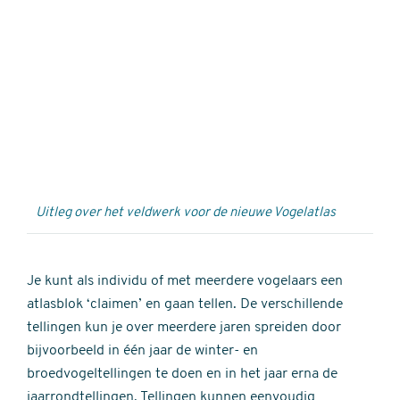
Externe
video
URL
Uitleg over het veldwerk voor de nieuwe Vogelatlas
Je kunt als individu of met meerdere vogelaars een
atlasblok ‘claimen’ en gaan tellen. De verschillende
tellingen kun je over meerdere jaren spreiden door
bijvoorbeeld in één jaar de winter- en
broedvogeltellingen te doen en in het jaar erna de
jaarrondtellingen. Tellingen kunnen eenvoudig