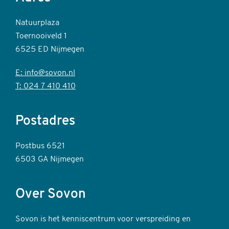
Natuurplaza
Toernooiveld 1
6525 ED Nijmegen
E: info@sovon.nl
T: 024 7 410 410
Postadres
Postbus 6521
6503 GA Nijmegen
Over Sovon
Sovon is het kenniscentrum voor verspreiding en