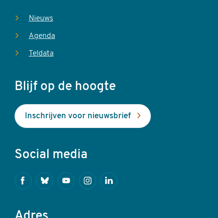
Nieuws
Agenda
Teldata
Blijf op de hoogte
Inschrijven voor nieuwsbrief
Social media
Facebook
Bluesky
Youtube
Instagram
Linkedin
Adres