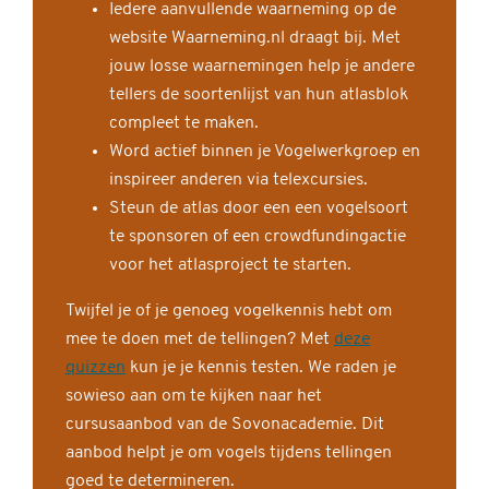
Iedere aanvullende waarneming op de
website Waarneming.nl draagt bij. Met
jouw losse waarnemingen help je andere
tellers de soortenlijst van hun atlasblok
compleet te maken.
Word actief binnen je Vogelwerkgroep en
inspireer anderen via telexcursies.
Steun de atlas door een een vogelsoort
te sponsoren of een crowdfundingactie
voor het atlasproject te starten.
Twijfel je of je genoeg vogelkennis hebt om
mee te doen met de tellingen? Met
deze
quizzen
kun je je kennis testen. We raden je
sowieso aan om te kijken naar het
cursusaanbod van de Sovonacademie. Dit
aanbod helpt je om vogels tijdens tellingen
goed te determineren.