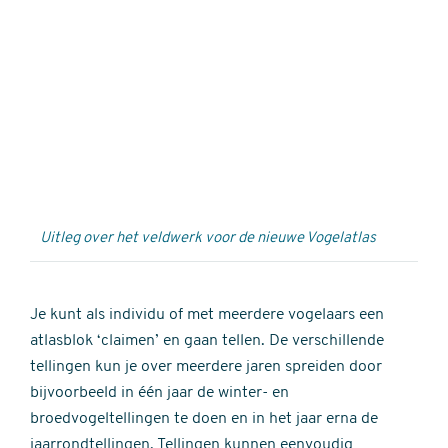
Externe
video
URL
Uitleg over het veldwerk voor de nieuwe Vogelatlas
Je kunt als individu of met meerdere vogelaars een
atlasblok ‘claimen’ en gaan tellen. De verschillende
tellingen kun je over meerdere jaren spreiden door
bijvoorbeeld in één jaar de winter- en
broedvogeltellingen te doen en in het jaar erna de
jaarrondtellingen. Tellingen kunnen eenvoudig