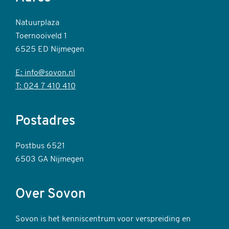
Natuurplaza
Toernooiveld 1
6525 ED Nijmegen
E: info@sovon.nl
T: 024 7 410 410
Postadres
Postbus 6521
6503 GA Nijmegen
Over Sovon
Sovon is het kenniscentrum voor verspreiding en