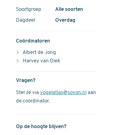
Soortgroep
Alle soorten
Dagdeel
Overdag
Coördinatoren
Albert de Jong
Harvey van Diek
Vragen?
Stel ze via
vogelatlas@sovon.nl
aan
de coördinator.
Op de hoogte blijven?