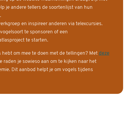
 je andere tellers de soortenlijst van hun
.
erkgroep en inspireer anderen via telexcursies.
 vogelsoort te sponsoren of een
tlasproject te starten.
is hebt om mee te doen met de tellingen? Met
deze
e raden je sowieso aan om te kijken naar het
ie. Dit aanbod helpt je om vogels tijdens