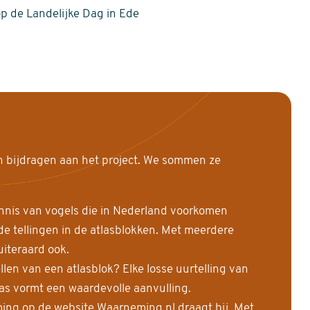
op de Landelijke Dag in Ede
n bijdragen aan het project. We sommen ze
nnis van vogels die in Nederland voorkomen
 tellingen in de atlasblokken. Met meerdere
uiteraard ook.
llen van een atlasblok? Elke losse uurtelling van
las vormt een waardevolle aanvulling.
ing op de website Waarneming.nl draagt bij. Met