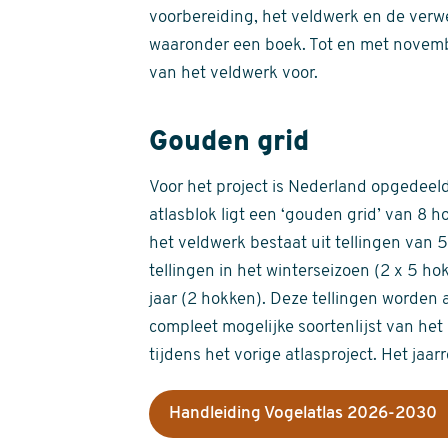
voorbereiding, het veldwerk en de verw
waaronder een boek. Tot en met novemb
van het veldwerk voor.
Gouden grid
Voor het project is Nederland opgedeeld 
atlasblok ligt een ‘gouden grid’ van 8 h
het veldwerk bestaat uit tellingen van
tellingen in het winterseizoen (2 x 5 h
jaar (2 hokken). Deze tellingen worden 
compleet mogelijke soortenlijst van het 
tijdens het vorige atlasproject. Het jaar
Handleiding Vogelatlas 2026-2030