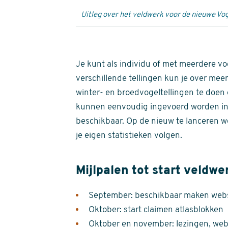
Uitleg over het veldwerk voor de nieuwe Vog
Je kunt als individu of met meerdere vo
verschillende tellingen kun je over meer
winter- en broedvogeltellingen te doen e
kunnen eenvoudig ingevoerd worden i
beschikbaar. Op de nieuw te lanceren we
je eigen statistieken volgen.
Mijlpalen tot start veldwe
September: beschikbaar maken websi
Oktober: start claimen atlasblokken
Oktober en november: lezingen, webi