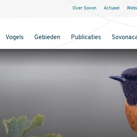
Over Sovon
Actueel
Webw
Vogels
Gebieden
Publicaties
Sovonac
tie