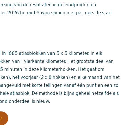
erking van de resultaten in de eindproducten,
er 2026 bereidt Sovon samen met partners de start
in 1685 atlasblokken van 5 x 5 kilometer. In elk
okken van 1 vierkante kilometer. Het grootste deel van
 55 minuten in deze kilometerhokken. Het gaat om
okken), het voorjaar (2 x 8 hokken) en elke maand van het
aangevuld met korte tellingen vanaf één punt en een zo
hele atlasblok. De methode is bijna geheel hetzelfde als
rond onderdeel is nieuw.